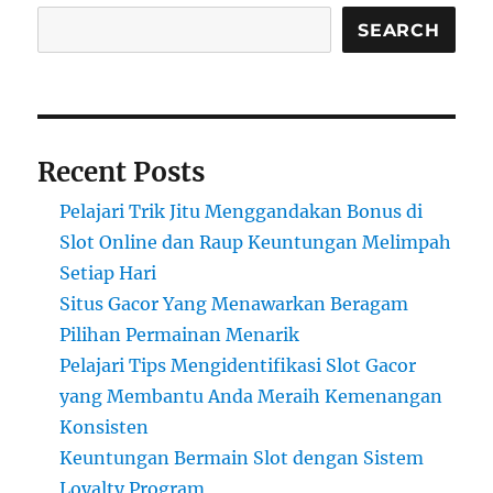
SEARCH
Recent Posts
Pelajari Trik Jitu Menggandakan Bonus di
Slot Online dan Raup Keuntungan Melimpah
Setiap Hari
Situs Gacor Yang Menawarkan Beragam
Pilihan Permainan Menarik
Pelajari Tips Mengidentifikasi Slot Gacor
yang Membantu Anda Meraih Kemenangan
Konsisten
Keuntungan Bermain Slot dengan Sistem
Loyalty Program