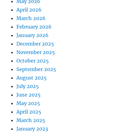
May 2026
April 2026
March 2026
February 2026
January 2026
December 2025
November 2025
October 2025
September 2025
August 2025
July 2025
June 2025
May 2025
April 2025
March 2025
January 2023