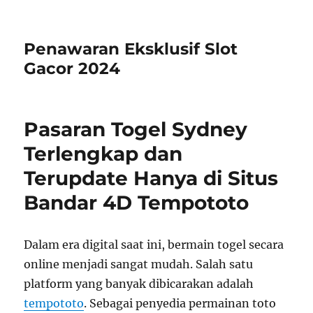
Penawaran Eksklusif Slot
Gacor 2024
Pasaran Togel Sydney
Terlengkap dan
Terupdate Hanya di Situs
Bandar 4D Tempototo
Dalam era digital saat ini, bermain togel secara
online menjadi sangat mudah. Salah satu
platform yang banyak dibicarakan adalah
tempototo
. Sebagai penyedia permainan toto