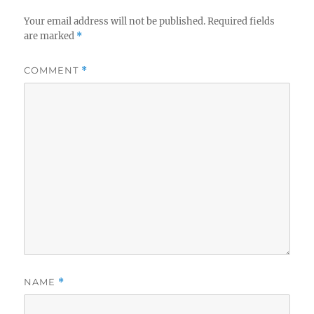
Your email address will not be published.
Required fields
are marked
*
COMMENT
*
NAME
*