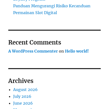
Panduan Mengurangi Risiko Kecanduan
Permainan Slot Digital
Recent Comments
A WordPress Commenter
on
Hello world!
Archives
August 2026
July 2026
June 2026