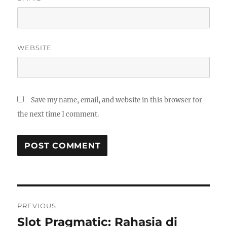
WEBSITE
Save my name, email, and website in this browser for
the next time I comment.
Post
PREVIOUS
navigation
Slot Pragmatic: Rahasia di
Previous