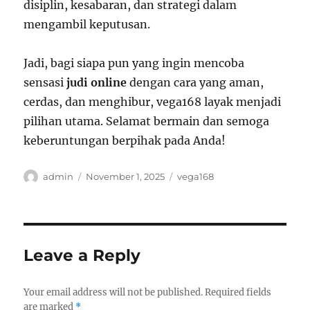
disiplin, kesabaran, dan strategi dalam
mengambil keputusan.
Jadi, bagi siapa pun yang ingin mencoba
sensasi
judi online
dengan cara yang aman,
cerdas, dan menghibur, vega168 layak menjadi
pilihan utama. Selamat bermain dan semoga
keberuntungan berpihak pada Anda!
Author
Posted
Tags
admin
November 1, 2025
vega168
on
Leave a Reply
Your email address will not be published.
Required fields
are marked
*