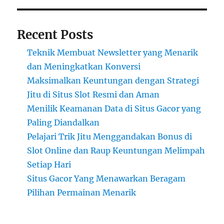
Recent Posts
Teknik Membuat Newsletter yang Menarik
dan Meningkatkan Konversi
Maksimalkan Keuntungan dengan Strategi
Jitu di Situs Slot Resmi dan Aman
Menilik Keamanan Data di Situs Gacor yang
Paling Diandalkan
Pelajari Trik Jitu Menggandakan Bonus di
Slot Online dan Raup Keuntungan Melimpah
Setiap Hari
Situs Gacor Yang Menawarkan Beragam
Pilihan Permainan Menarik