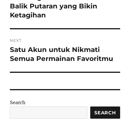
post:
Balik Putaran yang Bikin
Ketagihan
NEXT
Satu Akun untuk Nikmati
Next
post:
Semua Permainan Favoritmu
Search
SEARCH