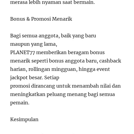
merasa lebih nyaman saat bermain.
Bonus & Promosi Menarik
Bagi semua anggota, baik yang baru
maupun yang lama,
PLANET77 memberikan beragam bonus
menarik seperti bonus anggota baru, cashback
harian, rollingan mingguan, hingga event
jackpot besar. Setiap
promosi dirancang untuk menambah nilai dan
meningkatkan peluang menang bagi semua
pemain.
Kesimpulan