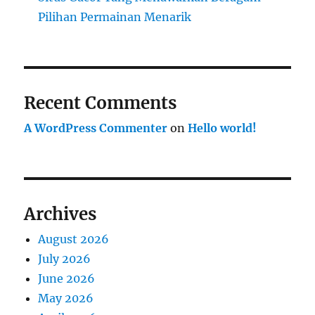
Pilihan Permainan Menarik
Recent Comments
A WordPress Commenter
on
Hello world!
Archives
August 2026
July 2026
June 2026
May 2026