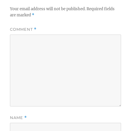
Your email address will not be published.
Required fields
are marked
*
COMMENT
*
NAME
*