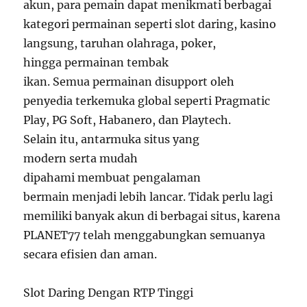
akun, para pemain dapat menikmati berbagai
kategori permainan seperti slot daring, kasino
langsung, taruhan olahraga, poker,
hingga permainan tembak
ikan. Semua permainan disupport oleh
penyedia terkemuka global seperti Pragmatic
Play, PG Soft, Habanero, dan Playtech.
Selain itu, antarmuka situs yang
modern serta mudah
dipahami membuat pengalaman
bermain menjadi lebih lancar. Tidak perlu lagi
memiliki banyak akun di berbagai situs, karena
PLANET77 telah menggabungkan semuanya
secara efisien dan aman.
Slot Daring Dengan RTP Tinggi