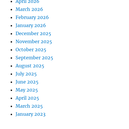
April 2026
March 2026
February 2026
January 2026
December 2025
November 2025
October 2025
September 2025
August 2025
July 2025
June 2025
May 2025
April 2025
March 2025
January 2023