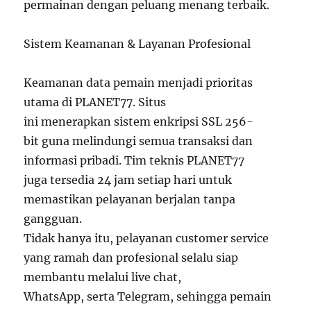
permainan dengan peluang menang terbaik.
Sistem Keamanan & Layanan Profesional
Keamanan data pemain menjadi prioritas
utama di PLANET77. Situs
ini menerapkan sistem enkripsi SSL 256-
bit guna melindungi semua transaksi dan
informasi pribadi. Tim teknis PLANET77
juga tersedia 24 jam setiap hari untuk
memastikan pelayanan berjalan tanpa
gangguan.
Tidak hanya itu, pelayanan customer service
yang ramah dan profesional selalu siap
membantu melalui live chat,
WhatsApp, serta Telegram, sehingga pemain