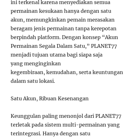
ini terkenal karena menyediakan semua
permainan kesukaan hanya dengan satu
akun, memungkinkan pemain merasakan
beragam jenis permainan tanpa kerepotan
berpindah platform. Dengan konsep “Akun
Permainan Segala Dalam Satu,” PLANET77
menjadi tujuan utama bagi siapa saja
yang menginginkan
kegembiraan, kemudahan, serta keuntungan
dalam satu lokasi.
Satu Akun, Ribuan Kesenangan
Keunggulan paling menonjol dari PLANET77
terletak pada sistem multi-permainan yang
terintegrasi. Hanya dengan satu