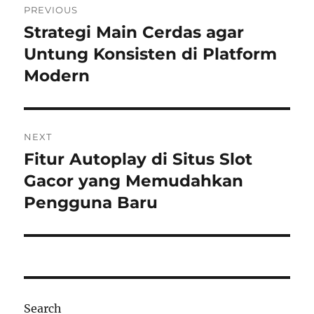
PREVIOUS
navigation
Strategi Main Cerdas agar
Previous
post:
Untung Konsisten di Platform
Modern
NEXT
Fitur Autoplay di Situs Slot
Next
post:
Gacor yang Memudahkan
Pengguna Baru
Search