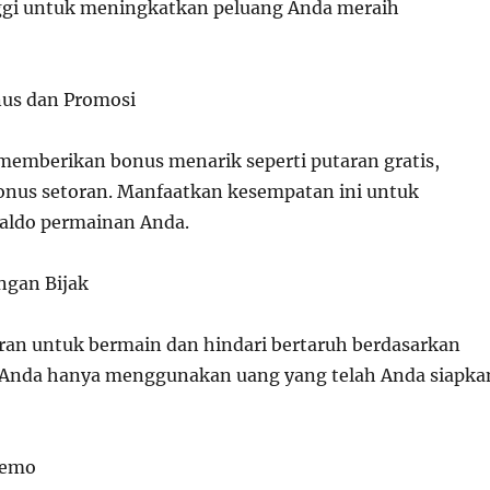
ggi untuk meningkatkan peluang Anda meraih
us dan Promosi
 memberikan bonus menarik seperti putaran gratis,
onus setoran. Manfaatkan kesempatan ini untuk
aldo permainan Anda.
ngan Bijak
an untuk bermain dan hindari bertaruh berdasarkan
n Anda hanya menggunakan uang yang telah Anda siapka
Demo