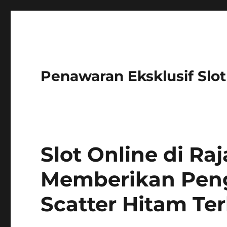
Penawaran Eksklusif Slo
Slot Online di Ra
Memberikan Pen
Scatter Hitam Te