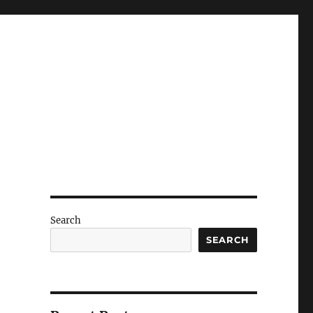
Search
SEARCH