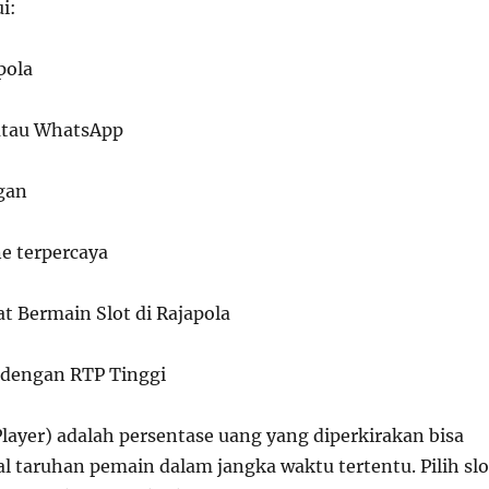
i:
pola
atau WhatsApp
gan
ne terpercaya
t Bermain Slot di Rajapola
 dengan RTP Tinggi
layer) adalah persentase uang yang diperkirakan bisa
al taruhan pemain dalam jangka waktu tertentu. Pilih slo