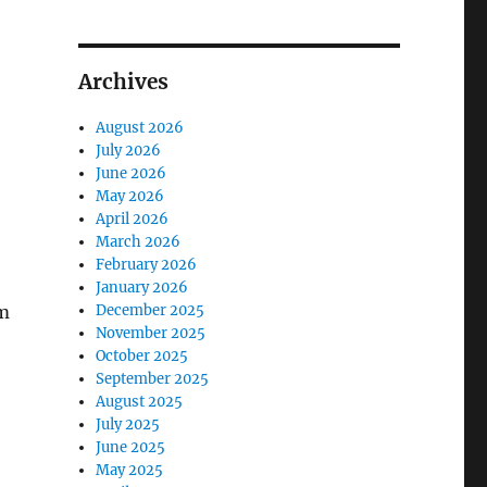
Archives
August 2026
July 2026
June 2026
May 2026
April 2026
March 2026
February 2026
January 2026
em
December 2025
November 2025
October 2025
September 2025
August 2025
July 2025
June 2025
May 2025