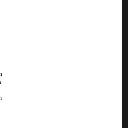
n
h
n