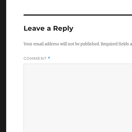
Leave a Reply
Your email address will not be published.
Required fields
COMMENT
*