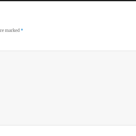
 are marked
*