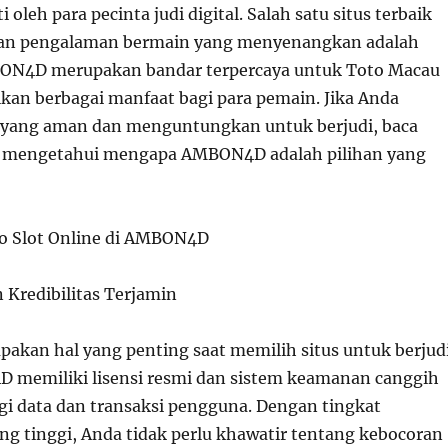
 oleh para pecinta judi digital. Salah satu situs terbaik
n pengalaman bermain yang menyenangkan adalah
4D merupakan bandar terpercaya untuk Toto Macau
an berbagai manfaat bagi para pemain. Jika Anda
 yang aman dan menguntungkan untuk berjudi, baca
uk mengetahui mengapa AMBON4D adalah pilihan yang
o Slot Online di AMBON4D
 Kredibilitas Terjamin
kan hal yang penting saat memilih situs untuk berjud
 memiliki lisensi resmi dan sistem keamanan canggih
i data dan transaksi pengguna. Dengan tingkat
ng tinggi, Anda tidak perlu khawatir tentang kebocoran