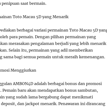
u penipuan saat bermain.
mainan Toto Macau 5D yang Menarik
iakan berbagai variasi permainan Toto Macau 5D yan
 oleh para pemain. Dengan pilihan permainan yang
kan merasakan pengalaman berjudi yang lebih menarik
n. Selain itu, permainan yang adil memberikan
g sama bagi semua pemain untuk meraih kemenangan.
romosi Menggiurkan
nggulan AMBON4D adalah berbagai bonus dan promosi
n. Pemain baru akan mendapatkan bonus sambutan,
in yang sudah lama bergabung dapat menikmati
 deposit, dan jackpot menarik. Penawaran ini dirancang