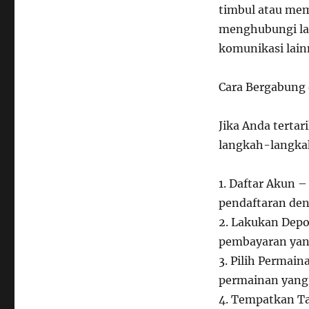
timbul atau mem
menghubungi lay
komunikasi lain
Cara Bergabung
Jika Anda terta
langkah-langkah
1. Daftar Akun 
pendaftaran den
2. Lakukan Dep
pembayaran yang
3. Pilih Permai
permainan yang 
4. Tempatkan T