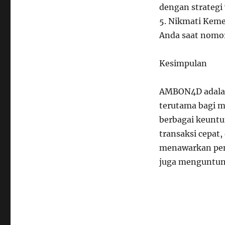
dengan strategi 
5. Nikmati Kem
Anda saat nomor 
Kesimpulan
AMBON4D adalah 
terutama bagi m
berbagai keunt
transaksi cepat,
menawarkan pen
juga menguntun