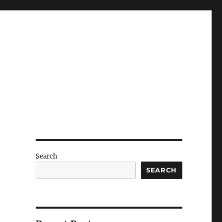
Search
SEARCH