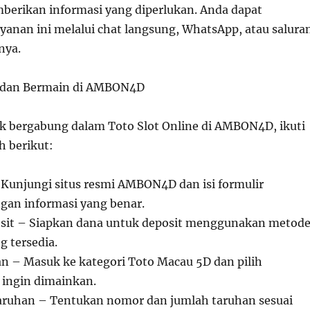
berikan informasi yang diperlukan. Anda dapat
anan ini melalui chat langsung, WhatsApp, atau salura
nya.
 dan Bermain di AMBON4D
rik bergabung dalam Toto Slot Online di AMBON4D, ikuti
 berikut:
– Kunjungi situs resmi AMBON4D dan isi formulir
gan informasi yang benar.
osit – Siapkan dana untuk deposit menggunakan metod
 tersedia.
nan – Masuk ke kategori Toto Macau 5D dan pilih
ingin dimainkan.
aruhan – Tentukan nomor dan jumlah taruhan sesuai