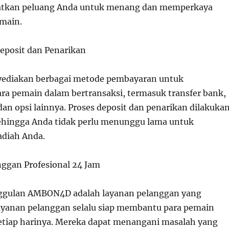
tkan peluang Anda untuk menang dan memperkaya
main.
eposit dan Penarikan
diakan berbagai metode pembayaran untuk
 pemain dalam bertransaksi, termasuk transfer bank,
dan opsi lainnya. Proses deposit dan penarikan dilakuka
ehingga Anda tidak perlu menunggu lama untuk
diah Anda.
nggan Profesional 24 Jam
nggulan AMBON4D adalah layanan pelanggan yang
layanan pelanggan selalu siap membantu para pemain
etiap harinya. Mereka dapat menangani masalah yang