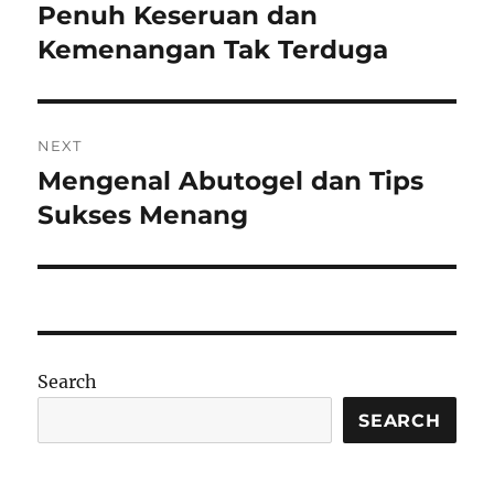
post:
Penuh Keseruan dan
Kemenangan Tak Terduga
NEXT
Mengenal Abutogel dan Tips
Next
post:
Sukses Menang
Search
SEARCH