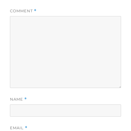
COMMENT
*
NAME
*
EMAIL
*