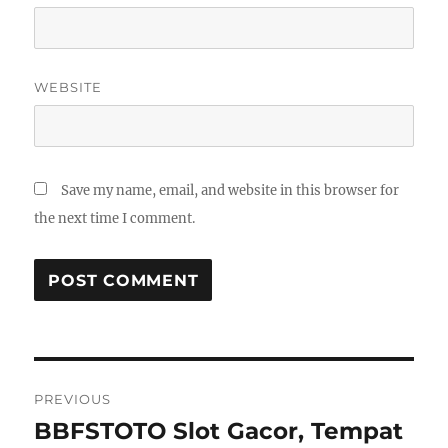
WEBSITE
Save my name, email, and website in this browser for
the next time I comment.
Post
PREVIOUS
navigation
BBFSTOTO Slot Gacor, Tempat
Previous