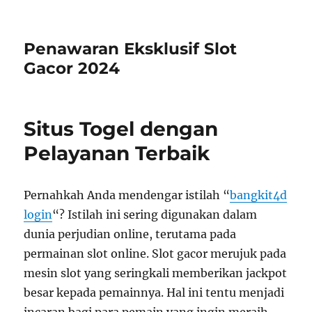
Penawaran Eksklusif Slot
Gacor 2024
Situs Togel dengan
Pelayanan Terbaik
Pernahkah Anda mendengar istilah “
bangkit4d
login
“? Istilah ini sering digunakan dalam
dunia perjudian online, terutama pada
permainan slot online. Slot gacor merujuk pada
mesin slot yang seringkali memberikan jackpot
besar kepada pemainnya. Hal ini tentu menjadi