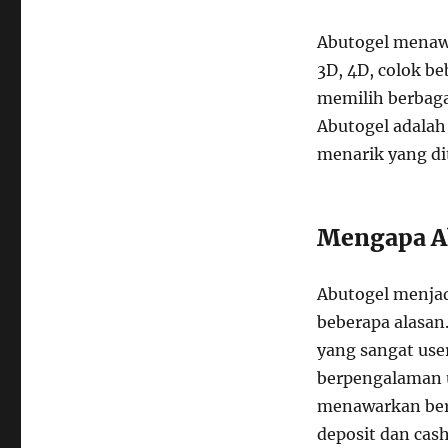
Abutogel menaw
3D, 4D, colok b
memilih berbaga
Abutogel adalah
menarik yang d
Mengapa Ab
Abutogel menjadi
beberapa alasan
yang sangat us
berpengalaman 
menawarkan ber
deposit dan cas