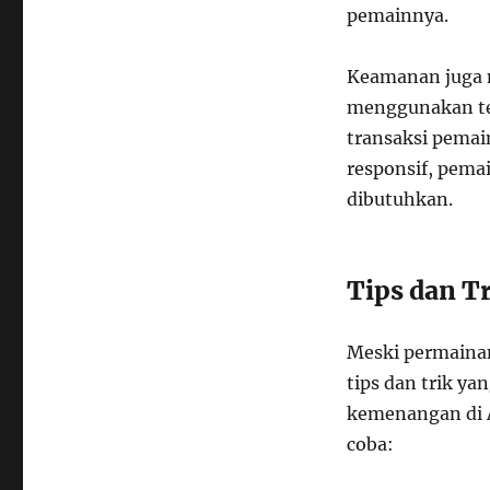
pemainnya.
Keamanan juga m
menggunakan tek
transaksi pemai
responsif, pem
dibutuhkan.
Tips dan T
Meski permainan
tips dan trik 
kemenangan di A
coba: