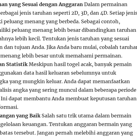
uhan yang Sesuai dengan Anggaran
Dalam permainan
berbagai jenis taruhan seperti 2D, 3D, dan 4D. Setiap jeni
i peluang menang yang berbeda. Sebagai contoh,
liki peluang menang lebih besar dibandingkan taruhan
hnya lebih kecil. Tentukan jenis taruhan yang sesuai
 dan tujuan Anda. Jika Anda baru mulai, cobalah taruha
 menang lebih besar untuk memahami permainan.
n Statistik
Meskipun hasil togel acak, banyak pemain
gunakan data hasil keluaran sebelumnya untuk
gka yang mungkin keluar. Anda dapat memanfaatkan
nalisis angka yang sering muncul dalam beberapa periode
r. Ini dapat membantu Anda membuat keputusan taruhan
formasi.
angan yang Baik
Salah satu trik utama dalam bermain
ngelolaan keuangan. Tentukan anggaran bermain yang
i batas tersebut. Jangan pernah melebihi anggaran yang