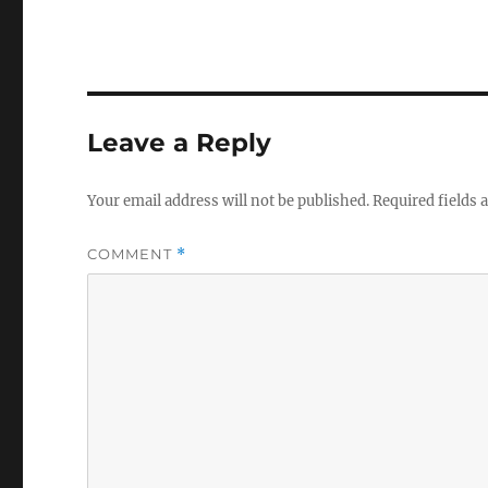
Leave a Reply
Your email address will not be published.
Required fields
COMMENT
*