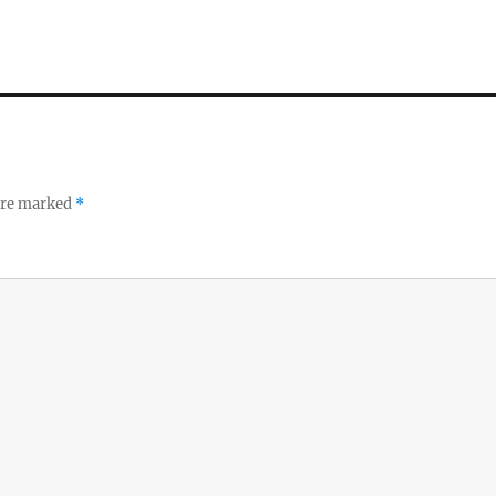
 are marked
*