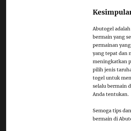
Kesimpula
Abutogel adalah
bermain yang s
permainan yang 
yang tepat dan 
meningkatkan pe
pilih jenis tar
togel untuk men
selalu bermain 
Anda tentukan.
Semoga tips dan
bermain di Abut