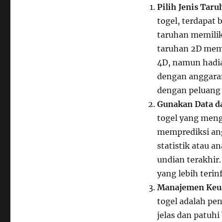
Pilih Jenis Tar
togel, terdapat 
taruhan memilik
taruhan 2D memi
4D, namun hadia
dengan anggaran
dengan peluang
Gunakan Data da
togel yang meng
memprediksi an
statistik atau a
undian terakhi
yang lebih terin
Manajemen Keu
togel adalah pe
jelas dan patuh