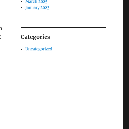
March 2025
January 2023
n
g
Categories
Uncategorized