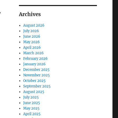
,
Archives
August 2026
July 2026
June 2026
May 2026
April 2026
March 2026
February 2026
January 2026
December 2025
November 2025
October 2025
September 2025
August 2025
July 2025
June 2025
May 2025
April 2025