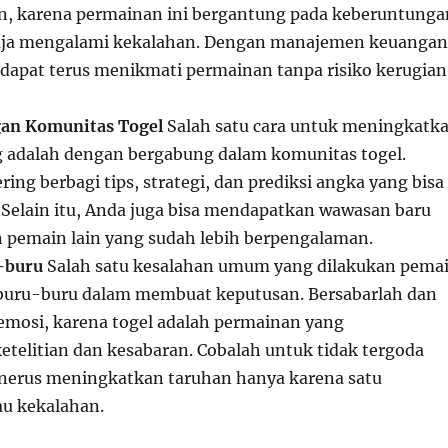
n, karena permainan ini bergantung pada keberuntunga
saja mengalami kekalahan. Dengan manajemen keuangan
 dapat terus menikmati permainan tanpa risiko kerugian
an Komunitas Togel
Salah satu cara untuk meningkatk
 adalah dengan bergabung dalam komunitas togel.
ring berbagi tips, strategi, dan prediksi angka yang bisa
 Selain itu, Anda juga bisa mendapatkan wawasan baru
 pemain lain yang sudah lebih berpengalaman.
-buru
Salah satu kesalahan umum yang dilakukan pema
rburu-buru dalam membuat keputusan. Bersabarlah dan
emosi, karena togel adalah permainan yang
elitian dan kesabaran. Cobalah untuk tidak tergoda
nerus meningkatkan taruhan hanya karena satu
u kekalahan.