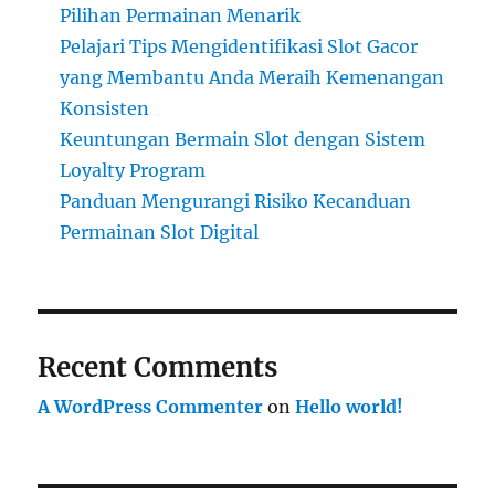
Pilihan Permainan Menarik
Pelajari Tips Mengidentifikasi Slot Gacor
yang Membantu Anda Meraih Kemenangan
Konsisten
Keuntungan Bermain Slot dengan Sistem
Loyalty Program
Panduan Mengurangi Risiko Kecanduan
Permainan Slot Digital
Recent Comments
A WordPress Commenter
on
Hello world!