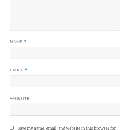
NAME
*
EMAIL
*
WEBSITE
Save my name, email, and website in this browser for