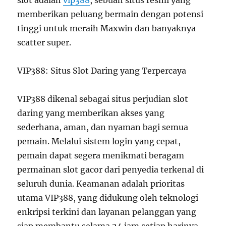
slot adalah
vip388
, sebuah situs resmi yang
memberikan peluang bermain dengan potensi
tinggi untuk meraih Maxwin dan banyaknya
scatter super.
VIP388: Situs Slot Daring yang Terpercaya
VIP388 dikenal sebagai situs perjudian slot
daring yang memberikan akses yang
sederhana, aman, dan nyaman bagi semua
pemain. Melalui sistem login yang cepat,
pemain dapat segera menikmati beragam
permainan slot gacor dari penyedia terkenal di
seluruh dunia. Keamanan adalah prioritas
utama VIP388, yang didukung oleh teknologi
enkripsi terkini dan layanan pelanggan yang