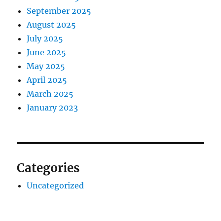
September 2025
August 2025
July 2025
June 2025
May 2025
April 2025
March 2025
January 2023
Categories
Uncategorized