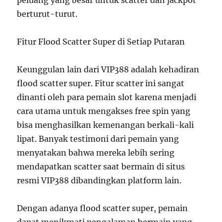
peluang yang besar untuk scatter dan jackpot
berturut-turut.
Fitur Flood Scatter Super di Setiap Putaran
Keunggulan lain dari VIP388 adalah kehadiran
flood scatter super. Fitur scatter ini sangat
dinanti oleh para pemain slot karena menjadi
cara utama untuk mengakses free spin yang
bisa menghasilkan kemenangan berkali-kali
lipat. Banyak testimoni dari pemain yang
menyatakan bahwa mereka lebih sering
mendapatkan scatter saat bermain di situs
resmi VIP388 dibandingkan platform lain.
Dengan adanya flood scatter super, pemain