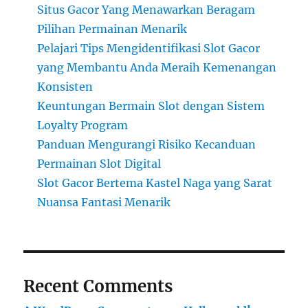
Situs Gacor Yang Menawarkan Beragam
Pilihan Permainan Menarik
Pelajari Tips Mengidentifikasi Slot Gacor
yang Membantu Anda Meraih Kemenangan
Konsisten
Keuntungan Bermain Slot dengan Sistem
Loyalty Program
Panduan Mengurangi Risiko Kecanduan
Permainan Slot Digital
Slot Gacor Bertema Kastel Naga yang Sarat
Nuansa Fantasi Menarik
Recent Comments