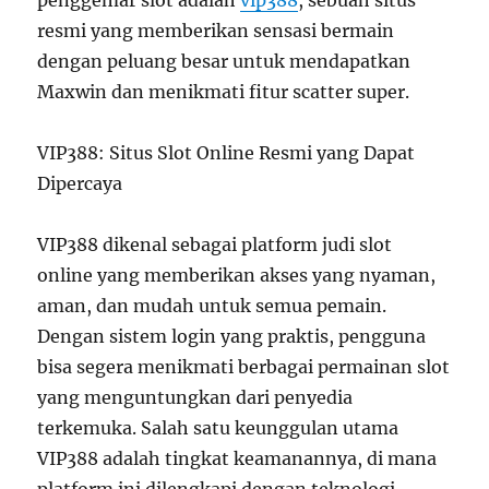
penggemar slot adalah
vip388
, sebuah situs
resmi yang memberikan sensasi bermain
dengan peluang besar untuk mendapatkan
Maxwin dan menikmati fitur scatter super.
VIP388: Situs Slot Online Resmi yang Dapat
Dipercaya
VIP388 dikenal sebagai platform judi slot
online yang memberikan akses yang nyaman,
aman, dan mudah untuk semua pemain.
Dengan sistem login yang praktis, pengguna
bisa segera menikmati berbagai permainan slot
yang menguntungkan dari penyedia
terkemuka. Salah satu keunggulan utama
VIP388 adalah tingkat keamanannya, di mana