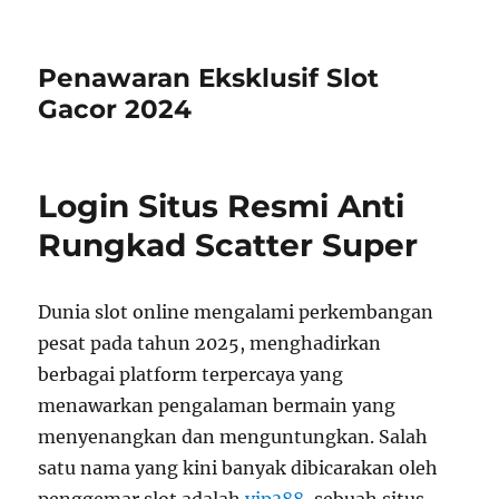
Penawaran Eksklusif Slot
Gacor 2024
Login Situs Resmi Anti
Rungkad Scatter Super
Dunia slot online mengalami perkembangan
pesat pada tahun 2025, menghadirkan
berbagai platform terpercaya yang
menawarkan pengalaman bermain yang
menyenangkan dan menguntungkan. Salah
satu nama yang kini banyak dibicarakan oleh