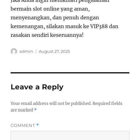
Jika Anda ingin menikmati pengalaman
bermain slot online yang aman,
menyenangkan, dan penuh dengan
kemenangan, silakan masuk ke VIP388 dan
rasakan sendiri keseruannya!
Author
Posted
admin
August 27, 2025
on
Leave a Reply
Your email address will not be published.
Required fields
are marked
*
COMMENT
*