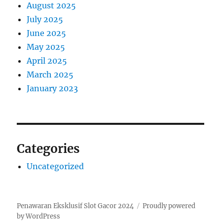
August 2025
July 2025
June 2025
May 2025
April 2025
March 2025
January 2023
Categories
Uncategorized
Penawaran Eksklusif Slot Gacor 2024
Proudly powered
by WordPress