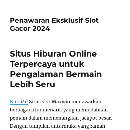
Penawaran Eksklusif Slot
Gacor 2024
Situs Hiburan Online
Terpercaya untuk
Pengalaman Bermain
Lebih Seru
Kursi4d
Situs slot Maxwin menawarkan
berbagai fitur menarik yang memudahkan
pemain dalam memenangkan jackpot besar.
Dengan tampilan antarmuka yang ramah