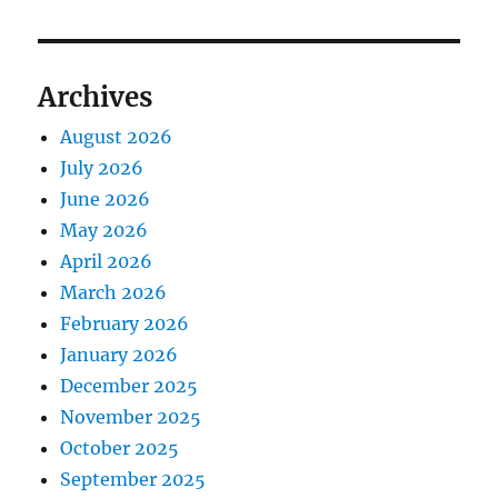
Archives
August 2026
July 2026
June 2026
May 2026
April 2026
March 2026
February 2026
January 2026
December 2025
November 2025
October 2025
September 2025