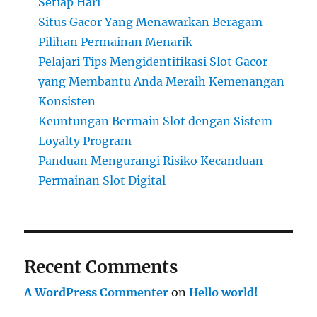
Setiap Hari
Situs Gacor Yang Menawarkan Beragam
Pilihan Permainan Menarik
Pelajari Tips Mengidentifikasi Slot Gacor
yang Membantu Anda Meraih Kemenangan
Konsisten
Keuntungan Bermain Slot dengan Sistem
Loyalty Program
Panduan Mengurangi Risiko Kecanduan
Permainan Slot Digital
Recent Comments
A WordPress Commenter
on
Hello world!