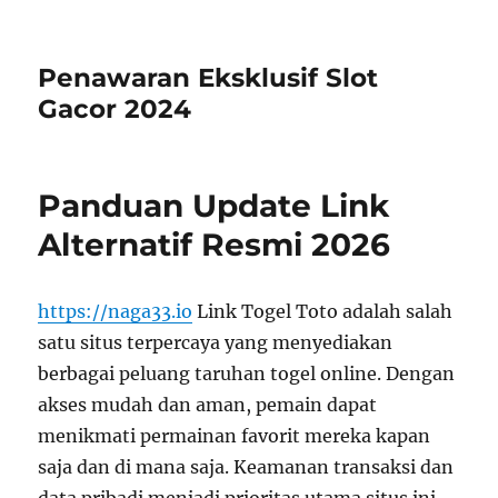
Penawaran Eksklusif Slot
Gacor 2024
Panduan Update Link
Alternatif Resmi 2026
https://naga33.io
Link Togel Toto adalah salah
satu situs terpercaya yang menyediakan
berbagai peluang taruhan togel online. Dengan
akses mudah dan aman, pemain dapat
menikmati permainan favorit mereka kapan
saja dan di mana saja. Keamanan transaksi dan