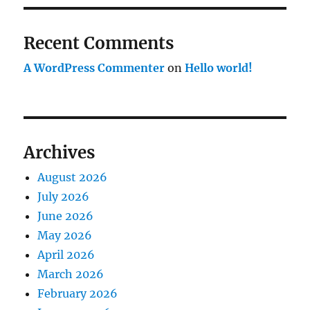
Recent Comments
A WordPress Commenter
on
Hello world!
Archives
August 2026
July 2026
June 2026
May 2026
April 2026
March 2026
February 2026