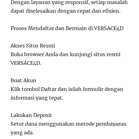
Dengan layanan yang responsif, setiap masalah
dapat diselesaikan dengan cepat dan efisien.
Proses Mendaftar dan Bermain di VERSACE4D
Akses Situs Resmi
Buka browser Anda dan kunjungi situs resmi
VERSACE4D.
Buat Akun
Klik tombol Daftar dan isilah formulir dengan
informasi yang tepat.
Lakukan Deposit
Setor dana menggunakan metode pembayaran
yang ada.