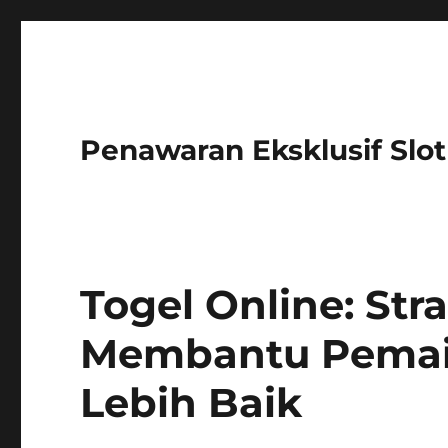
Penawaran Eksklusif Slo
Togel Online: St
Membantu Pemai
Lebih Baik