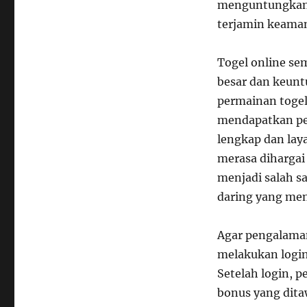
menguntungkan. 
terjamin keaman
Togel online s
besar dan keunt
permainan togel
mendapatkan pe
lengkap dan lay
merasa diharga
menjadi salah sa
daring yang men
Agar pengalaman
melakukan login
Setelah login, 
bonus yang dita