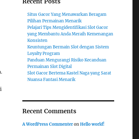
Recent Posts
Situs Gacor Yang Menawarkan Beragam
Pilihan Permainan Menarik
Pelajari Tips Mengidentifikasi Slot Gacor
yang Membantu Anda Meraih Kemenangan
Konsisten
Keuntungan Bermain Slot dengan Sistem
Loyalty Program
Panduan Mengurangi Risiko Kecanduan
Permainan Slot Digital
.
Slot Gacor Bertema Kastel Naga yang Sarat
Nuansa Fantasi Menarik
i
Recent Comments
A WordPress Commenter
on
Hello world!