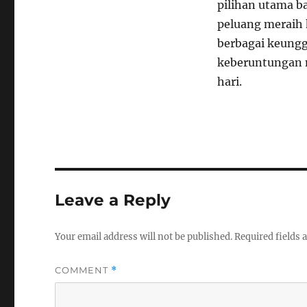
pilihan utama 
peluang meraih 
berbagai keungg
keberuntungan m
hari.
Leave a Reply
Your email address will not be published.
Required fields
COMMENT
*