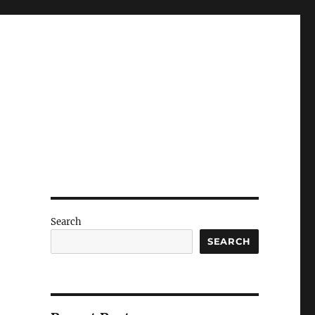
Search
SEARCH