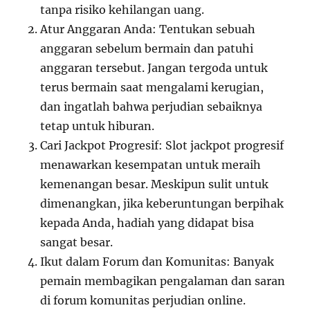
tanpa risiko kehilangan uang.
Atur Anggaran Anda: Tentukan sebuah
anggaran sebelum bermain dan patuhi
anggaran tersebut. Jangan tergoda untuk
terus bermain saat mengalami kerugian,
dan ingatlah bahwa perjudian sebaiknya
tetap untuk hiburan.
Cari Jackpot Progresif: Slot jackpot progresif
menawarkan kesempatan untuk meraih
kemenangan besar. Meskipun sulit untuk
dimenangkan, jika keberuntungan berpihak
kepada Anda, hadiah yang didapat bisa
sangat besar.
Ikut dalam Forum dan Komunitas: Banyak
pemain membagikan pengalaman dan saran
di forum komunitas perjudian online.