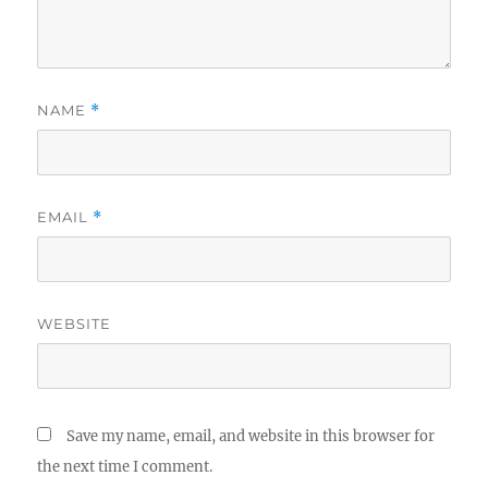
NAME
*
EMAIL
*
WEBSITE
Save my name, email, and website in this browser for
the next time I comment.