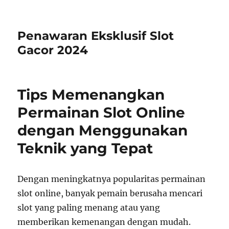
Penawaran Eksklusif Slot
Gacor 2024
Tips Memenangkan
Permainan Slot Online
dengan Menggunakan
Teknik yang Tepat
Dengan meningkatnya popularitas permainan
slot online, banyak pemain berusaha mencari
slot yang paling menang atau yang
memberikan kemenangan dengan mudah.