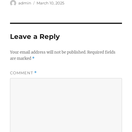
Author
Posted
admin
March 10, 2025
on
Leave a Reply
Your email address will not be published.
Required fields
are marked
*
COMMENT
*