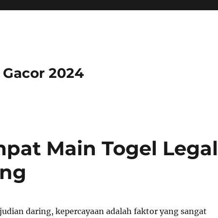
t Gacor 2024
at Main Togel Lega
ang
judian daring, kepercayaan adalah faktor yang sangat