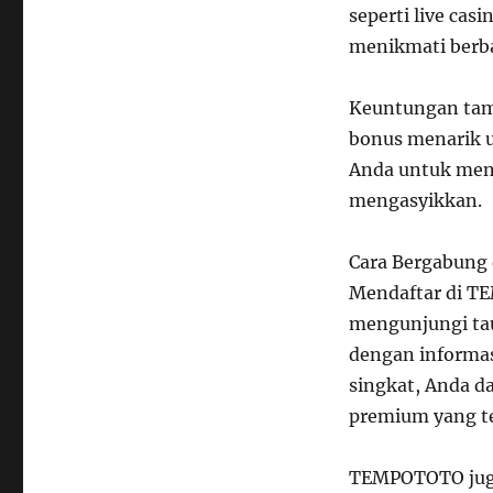
seperti live cas
menikmati berba
Keuntungan tam
bonus menarik u
Anda untuk men
mengasyikkan.
Cara Bergabun
Mendaftar di T
mengunjungi ta
dengan informas
singkat, Anda d
premium yang te
TEMPOTOTO juga