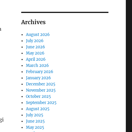
Archives
n
August 2026
July 2026
June 2026
May 2026
April 2026
March 2026
February 2026
January 2026
December 2025
November 2025
October 2025
September 2025
August 2025
July 2025
gi
June 2025
May 2025