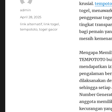
krusial.
tempoto
Author
admin
togel, menawark
Posted
April 28, 2025
penggemar togel
on
Tags
link alternatif
,
link togel
,
tingkat transpa
tempototo
,
togel gacor
bagi pemain yan
meraih kemena
Mengapa Memil
TEMPOTOTO bukan
mendapatkan iz
pengalaman ber
dilaksanakan de
sehingga setiap
Number Generato
anggota memili
kecurangan yang 