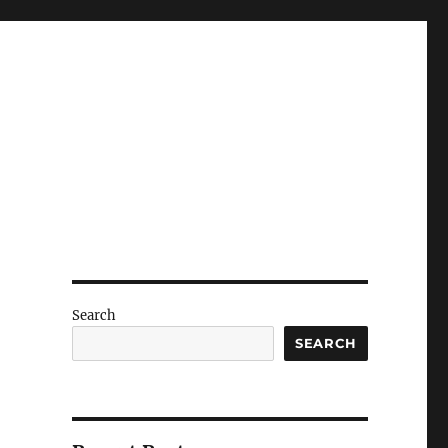
l
Search
SEARCH