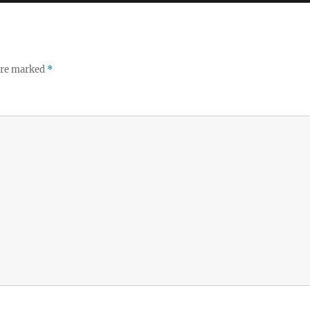
 are marked
*