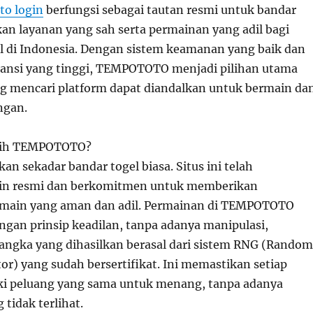
to login
berfungsi sebagai tautan resmi untuk bandar
an layanan yang sah serta permainan yang adil bagi
 di Indonesia. Dengan sistem keamanan yang baik dan
ransi yang tinggi, TEMPOTOTO menjadi pilihan utama
g mencari platform dapat diandalkan untuk bermain da
ngan.
ih TEMPOTOTO?
 sekadar bandar togel biasa. Situs ini telah
in resmi dan berkomitmen untuk memberikan
main yang aman dan adil. Permainan di TEMPOTOTO
ngan prinsip keadilan, tanpa adanya manipulasi,
 angka yang dihasilkan berasal dari sistem RNG (Random
r) yang sudah bersertifikat. Ini memastikan setiap
ki peluang yang sama untuk menang, tanpa adanya
tidak terlihat.