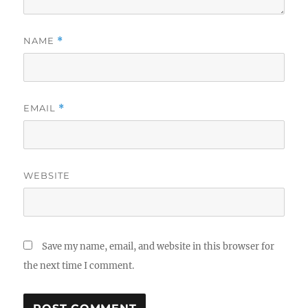
NAME
*
EMAIL
*
WEBSITE
Save my name, email, and website in this browser for
the next time I comment.