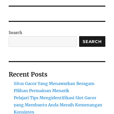
Search
SEARCH
Recent Posts
Situs Gacor Yang Menawarkan Beragam
Pilihan Permainan Menarik
Pelajari Tips Mengidentifikasi Slot Gacor
yang Membantu Anda Meraih Kemenangan
Konsisten