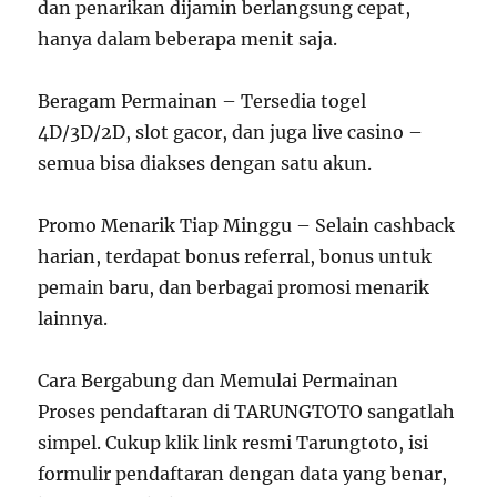
dan penarikan dijamin berlangsung cepat,
hanya dalam beberapa menit saja.
Beragam Permainan – Tersedia togel
4D/3D/2D, slot gacor, dan juga live casino –
semua bisa diakses dengan satu akun.
Promo Menarik Tiap Minggu – Selain cashback
harian, terdapat bonus referral, bonus untuk
pemain baru, dan berbagai promosi menarik
lainnya.
Cara Bergabung dan Memulai Permainan
Proses pendaftaran di TARUNGTOTO sangatlah
simpel. Cukup klik link resmi Tarungtoto, isi
formulir pendaftaran dengan data yang benar,