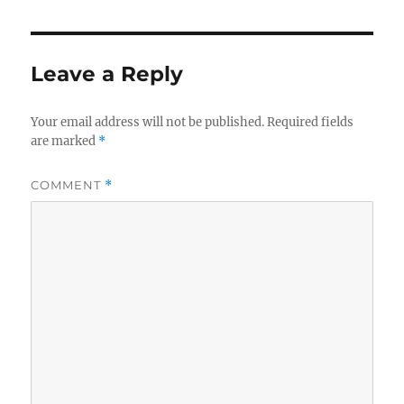
Leave a Reply
Your email address will not be published.
Required fields
are marked
*
COMMENT
*