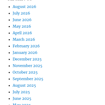
August 2026
July 2026
June 2026
May 2026
April 2026
March 2026
February 2026
January 2026
December 2025
November 2025
October 2025
September 2025
August 2025
July 2025
June 2025