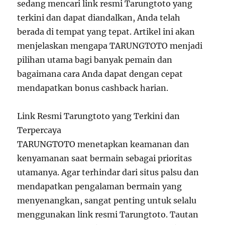
sedang mencari link resmi Tarungtoto yang
terkini dan dapat diandalkan, Anda telah
berada di tempat yang tepat. Artikel ini akan
menjelaskan mengapa TARUNGTOTO menjadi
pilihan utama bagi banyak pemain dan
bagaimana cara Anda dapat dengan cepat
mendapatkan bonus cashback harian.
Link Resmi Tarungtoto yang Terkini dan
Terpercaya
TARUNGTOTO menetapkan keamanan dan
kenyamanan saat bermain sebagai prioritas
utamanya. Agar terhindar dari situs palsu dan
mendapatkan pengalaman bermain yang
menyenangkan, sangat penting untuk selalu
menggunakan link resmi Tarungtoto. Tautan