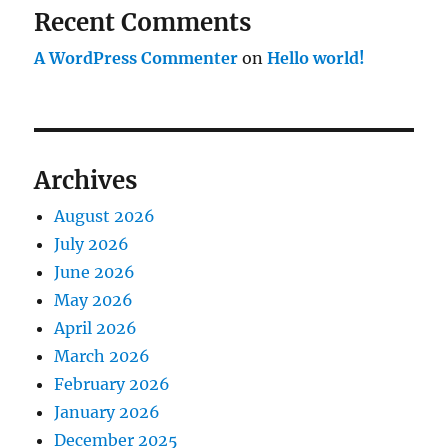
Recent Comments
A WordPress Commenter
on
Hello world!
Archives
August 2026
July 2026
June 2026
May 2026
April 2026
March 2026
February 2026
January 2026
December 2025