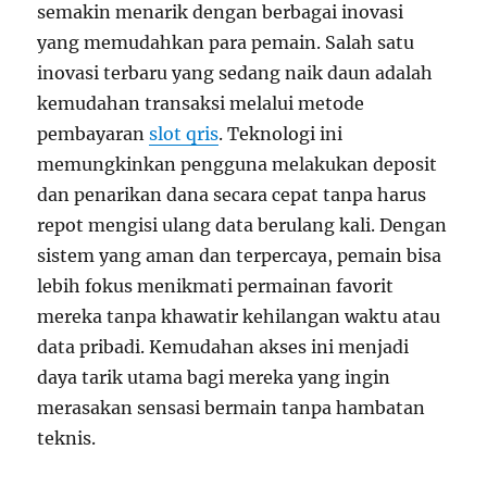
semakin menarik dengan berbagai inovasi
yang memudahkan para pemain. Salah satu
inovasi terbaru yang sedang naik daun adalah
kemudahan transaksi melalui metode
pembayaran
slot qris
. Teknologi ini
memungkinkan pengguna melakukan deposit
dan penarikan dana secara cepat tanpa harus
repot mengisi ulang data berulang kali. Dengan
sistem yang aman dan terpercaya, pemain bisa
lebih fokus menikmati permainan favorit
mereka tanpa khawatir kehilangan waktu atau
data pribadi. Kemudahan akses ini menjadi
daya tarik utama bagi mereka yang ingin
merasakan sensasi bermain tanpa hambatan
teknis.