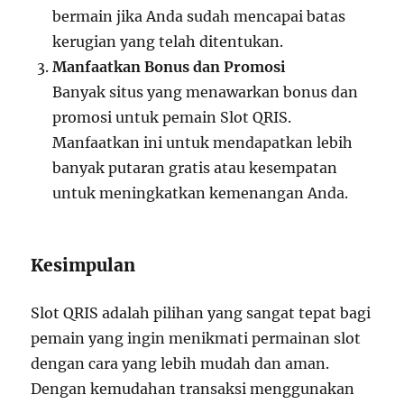
bermain jika Anda sudah mencapai batas
kerugian yang telah ditentukan.
Manfaatkan Bonus dan Promosi
Banyak situs yang menawarkan bonus dan
promosi untuk pemain Slot QRIS.
Manfaatkan ini untuk mendapatkan lebih
banyak putaran gratis atau kesempatan
untuk meningkatkan kemenangan Anda.
Kesimpulan
Slot QRIS adalah pilihan yang sangat tepat bagi
pemain yang ingin menikmati permainan slot
dengan cara yang lebih mudah dan aman.
Dengan kemudahan transaksi menggunakan