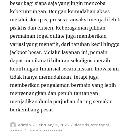
besar bagi siapa saja yang ingin mencoba
keberuntungan. Dengan kemudahan akses
melalui slot qris, proses transaksi menjadi lebih
praktis dan efisien. Keberagaman pilihan
permainan togel online juga memberikan
variasi yang menarik, dari taruhan kecil hingga
jackpot besar. Melalui layanan ini, pemain
dapat menikmati hiburan sekaligus meraih
keuntungan finansial secara instan. Inovasi ini
tidak hanya memudahkan, tetapi juga
memberikan pengalaman bermain yang lebih
menyenangkan dan penuh tantangan,
menjadikan dunia perjudian daring semakin
berkembang pesat.
Author
Posted
Tags
admin
February 18, 2026
slot qris
,
toto togel
on
on