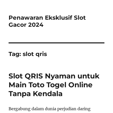
Penawaran Eksklusif Slot
Gacor 2024
Tag:
slot qris
Slot QRIS Nyaman untuk
Main Toto Togel Online
Tanpa Kendala
Bergabung dalam dunia perjudian daring