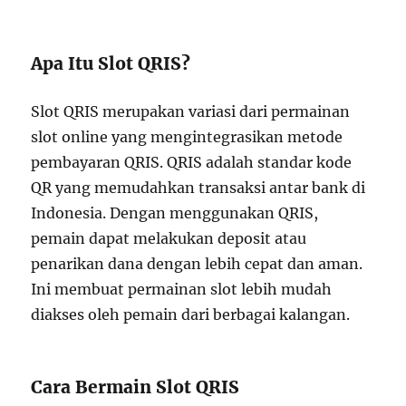
Apa Itu Slot QRIS?
Slot QRIS merupakan variasi dari permainan
slot online yang mengintegrasikan metode
pembayaran QRIS. QRIS adalah standar kode
QR yang memudahkan transaksi antar bank di
Indonesia. Dengan menggunakan QRIS,
pemain dapat melakukan deposit atau
penarikan dana dengan lebih cepat dan aman.
Ini membuat permainan slot lebih mudah
diakses oleh pemain dari berbagai kalangan.
Cara Bermain Slot QRIS