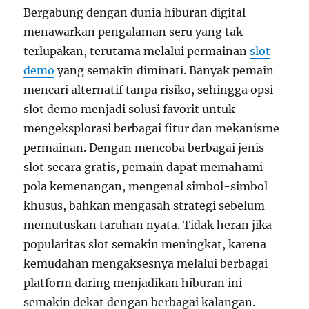
Bergabung dengan dunia hiburan digital
menawarkan pengalaman seru yang tak
terlupakan, terutama melalui permainan
slot
demo
yang semakin diminati. Banyak pemain
mencari alternatif tanpa risiko, sehingga opsi
slot demo menjadi solusi favorit untuk
mengeksplorasi berbagai fitur dan mekanisme
permainan. Dengan mencoba berbagai jenis
slot secara gratis, pemain dapat memahami
pola kemenangan, mengenal simbol-simbol
khusus, bahkan mengasah strategi sebelum
memutuskan taruhan nyata. Tidak heran jika
popularitas slot semakin meningkat, karena
kemudahan mengaksesnya melalui berbagai
platform daring menjadikan hiburan ini
semakin dekat dengan berbagai kalangan.