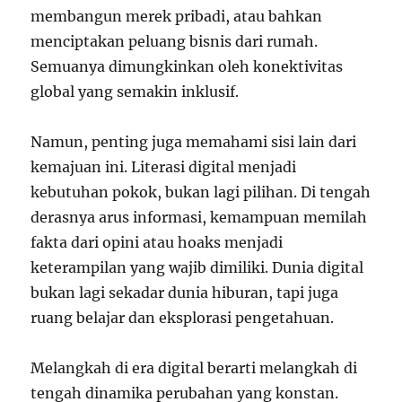
membangun merek pribadi, atau bahkan
menciptakan peluang bisnis dari rumah.
Semuanya dimungkinkan oleh konektivitas
global yang semakin inklusif.
Namun, penting juga memahami sisi lain dari
kemajuan ini. Literasi digital menjadi
kebutuhan pokok, bukan lagi pilihan. Di tengah
derasnya arus informasi, kemampuan memilah
fakta dari opini atau hoaks menjadi
keterampilan yang wajib dimiliki. Dunia digital
bukan lagi sekadar dunia hiburan, tapi juga
ruang belajar dan eksplorasi pengetahuan.
Melangkah di era digital berarti melangkah di
tengah dinamika perubahan yang konstan.