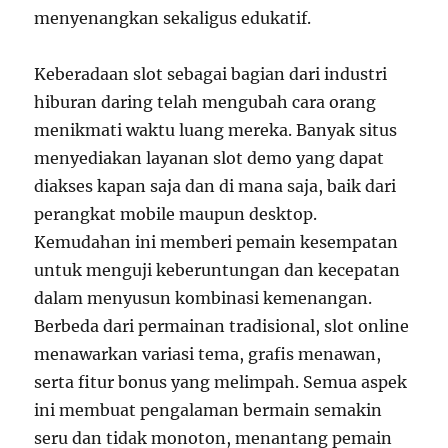
menyenangkan sekaligus edukatif.
Keberadaan slot sebagai bagian dari industri
hiburan daring telah mengubah cara orang
menikmati waktu luang mereka. Banyak situs
menyediakan layanan slot demo yang dapat
diakses kapan saja dan di mana saja, baik dari
perangkat mobile maupun desktop.
Kemudahan ini memberi pemain kesempatan
untuk menguji keberuntungan dan kecepatan
dalam menyusun kombinasi kemenangan.
Berbeda dari permainan tradisional, slot online
menawarkan variasi tema, grafis menawan,
serta fitur bonus yang melimpah. Semua aspek
ini membuat pengalaman bermain semakin
seru dan tidak monoton, menantang pemain