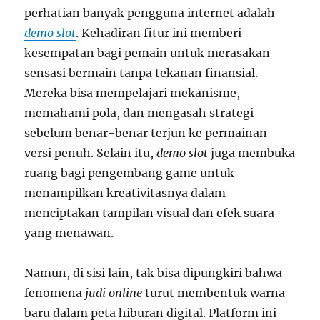
perhatian banyak pengguna internet adalah
demo slot
. Kehadiran fitur ini memberi
kesempatan bagi pemain untuk merasakan
sensasi bermain tanpa tekanan finansial.
Mereka bisa mempelajari mekanisme,
memahami pola, dan mengasah strategi
sebelum benar-benar terjun ke permainan
versi penuh. Selain itu,
demo slot
juga membuka
ruang bagi pengembang game untuk
menampilkan kreativitasnya dalam
menciptakan tampilan visual dan efek suara
yang menawan.
Namun, di sisi lain, tak bisa dipungkiri bahwa
fenomena
judi online
turut membentuk warna
baru dalam peta hiburan digital. Platform ini