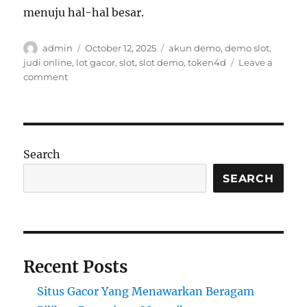
menuju hal-hal besar.
Author
Posted
Tags
admin
October 12, 2025
akun demo
,
demo slot
,
on
judi online
,
lot gacor
,
slot
,
slot demo
,
token4d
Leave a
on
comment
Navigasi
Cerdas
di
Tengah
Gelombang
Search
Inovasi
Digital
SEARCH
Recent Posts
Situs Gacor Yang Menawarkan Beragam