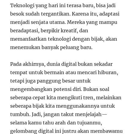
Teknologi yang hari ini terasa baru, bisa jadi
besok sudah tergantikan. Karena itu, adaptasi
menjadi senjata utama. Mereka yang mampu
beradaptasi, berpikir kreatif, dan
memanfaatkan teknologi dengan bijak, akan
menemukan banyak peluang baru.
Pada akhirnya, dunia digital bukan sekadar
tempat untuk bermain atau mencari hiburan,
tetapi juga panggung besar untuk
mengembangkan potensi diri. Bukan soal
seberapa cepat kita mengikuti tren, melainkan
seberapa bijak kita menggunakannya untuk
tumbuh. Jadi, jangan takut menjelajah—
selama kamu tahu arah dan tujuanmu,
gelombang digital ini justru akan membawamu