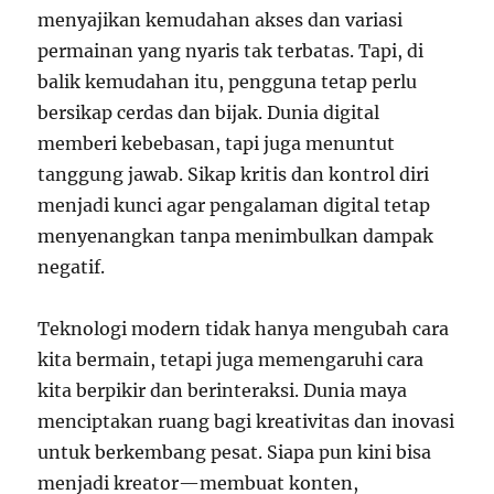
menyajikan kemudahan akses dan variasi
permainan yang nyaris tak terbatas. Tapi, di
balik kemudahan itu, pengguna tetap perlu
bersikap cerdas dan bijak. Dunia digital
memberi kebebasan, tapi juga menuntut
tanggung jawab. Sikap kritis dan kontrol diri
menjadi kunci agar pengalaman digital tetap
menyenangkan tanpa menimbulkan dampak
negatif.
Teknologi modern tidak hanya mengubah cara
kita bermain, tetapi juga memengaruhi cara
kita berpikir dan berinteraksi. Dunia maya
menciptakan ruang bagi kreativitas dan inovasi
untuk berkembang pesat. Siapa pun kini bisa
menjadi kreator—membuat konten,