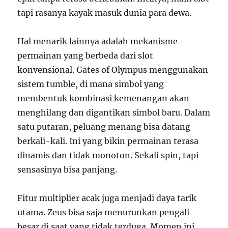
tapi rasanya kayak masuk dunia para dewa.
Hal menarik lainnya adalah mekanisme
permainan yang berbeda dari slot
konvensional. Gates of Olympus menggunakan
sistem tumble, di mana simbol yang
membentuk kombinasi kemenangan akan
menghilang dan digantikan simbol baru. Dalam
satu putaran, peluang menang bisa datang
berkali-kali. Ini yang bikin permainan terasa
dinamis dan tidak monoton. Sekali spin, tapi
sensasinya bisa panjang.
Fitur multiplier acak juga menjadi daya tarik
utama. Zeus bisa saja menurunkan pengali
besar di saat yang tidak terduga. Momen ini