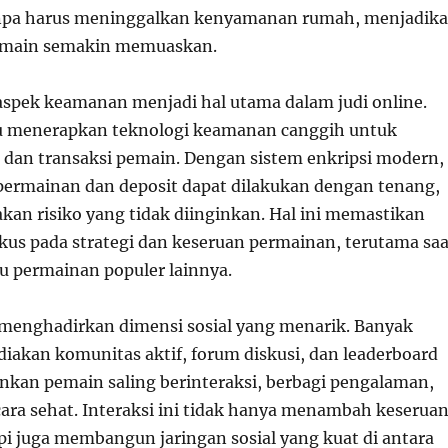
anpa harus meninggalkan kenyamanan rumah, menjadik
rmain semakin memuaskan.
 aspek keamanan menjadi hal utama dalam judi online.
au menerapkan teknologi keamanan canggih untuk
 dan transaksi pemain. Dengan sistem enkripsi modern,
s permainan dan deposit dapat dilakukan dengan tenang,
kan risiko yang tidak diinginkan. Hal ini memastikan
kus pada strategi dan keseruan permainan, terutama saa
au permainan populer lainnya.
a menghadirkan dimensi sosial yang menarik. Banyak
iakan komunitas aktif, forum diskusi, dan leaderboard
an pemain saling berinteraksi, berbagi pengalaman,
cara sehat. Interaksi ini tidak hanya menambah keserua
pi juga membangun jaringan sosial yang kuat di antara