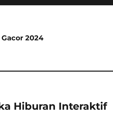
t Gacor 2024
 Hiburan Interaktif