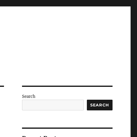
Search
SEARCH