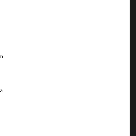
in
g
ma