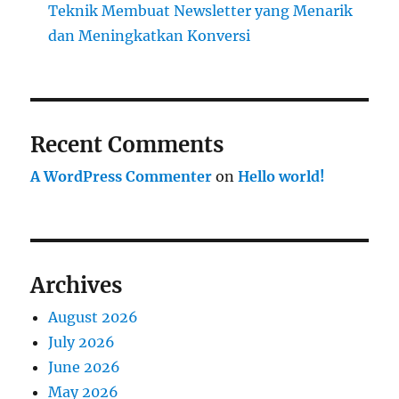
Teknik Membuat Newsletter yang Menarik
dan Meningkatkan Konversi
Recent Comments
A WordPress Commenter
on
Hello world!
Archives
August 2026
July 2026
June 2026
May 2026