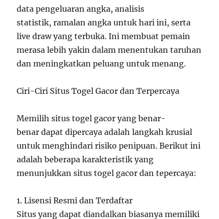
data pengeluaran angka, analisis
statistik, ramalan angka untuk hari ini, serta
live draw yang terbuka. Ini membuat pemain
merasa lebih yakin dalam menentukan taruhan
dan meningkatkan peluang untuk menang.
Ciri-Ciri Situs Togel Gacor dan Terpercaya
Memilih situs togel gacor yang benar-
benar dapat dipercaya adalah langkah krusial
untuk menghindari risiko penipuan. Berikut ini
adalah beberapa karakteristik yang
menunjukkan situs togel gacor dan tepercaya:
1. Lisensi Resmi dan Terdaftar
Situs yang dapat diandalkan biasanya memiliki