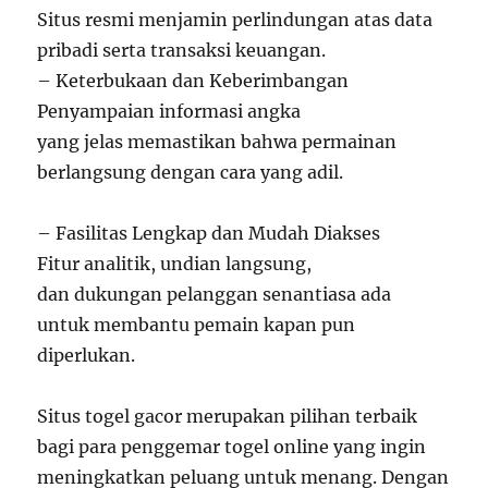
Situs resmi menjamin perlindungan atas data
pribadi serta transaksi keuangan.
– Keterbukaan dan Keberimbangan
Penyampaian informasi angka
yang jelas memastikan bahwa permainan
berlangsung dengan cara yang adil.
– Fasilitas Lengkap dan Mudah Diakses
Fitur analitik, undian langsung,
dan dukungan pelanggan senantiasa ada
untuk membantu pemain kapan pun
diperlukan.
Situs togel gacor merupakan pilihan terbaik
bagi para penggemar togel online yang ingin
meningkatkan peluang untuk menang. Dengan