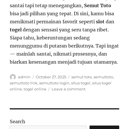
santai tapi tetap menegangkan,
Semut Toto
bisa jadi pilihan yang tepat. Di sini, kamu bisa
menikmati permainan favorit seperti
slot
dan
togel
dengan sensasi yang seru tanpa ribet.
Siapa tahu, keberuntungan sedang
menunggumu di putaran berikutnya. Tapi ingat
— mainlah santai, nikmati prosesnya, dan
biarkan kesenangan menjadi tujuan utamanya.
Author
Posted
Tags
admin
October 27, 2025
semut toto
,
semuttoto
,
on
semuttoto link
,
semuttoto login
,
situs togel
,
situs togel
on
online
,
togel online
Leave a comment
Santai
Dulu,
Cuan
Kemudian:
Cara
Search
Seru