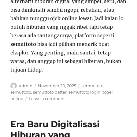
alternatif hiburan digital yang simpel, seru, dan
bisa dinikmati sambil ngopi, rebahan, atau
bahkan nunggu ojek online lewat. Jadi kalau lo
butuh hiburan yang nggak ribet tapi tetap
berasa ada tantangannya, platform seperti
semuttoto
bisa jadi pilihan menarik buat
eksplor. Yang penting, main santai, tetap
waras, dan anggap ini sebagai hiburan, bukan
tujuan hidup.
Author
Posted
Tags
admin
November 20, 2025
semut toto
,
on
semuttoto
,
semuttoto daftar
,
semuttoto login
,
togel
on
online
Leave a comment
Main
Angka
Biar
Era Baru Digitalisasi
Hidup
Makin
Hiburan yang
Colorful