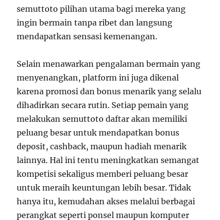
semuttoto pilihan utama bagi mereka yang
ingin bermain tanpa ribet dan langsung
mendapatkan sensasi kemenangan.
Selain menawarkan pengalaman bermain yang
menyenangkan, platform ini juga dikenal
karena promosi dan bonus menarik yang selalu
dihadirkan secara rutin. Setiap pemain yang
melakukan semuttoto daftar akan memiliki
peluang besar untuk mendapatkan bonus
deposit, cashback, maupun hadiah menarik
lainnya. Hal ini tentu meningkatkan semangat
kompetisi sekaligus memberi peluang besar
untuk meraih keuntungan lebih besar. Tidak
hanya itu, kemudahan akses melalui berbagai
perangkat seperti ponsel maupun komputer