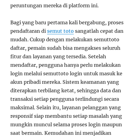
peruntungan mereka di platform ini.
Bagi yang baru pertama kali bergabung, proses
pendaftaran di
semut toto
sangatlah cepat dan
mudah. Cukup dengan melakukan semuttoto
daftar, pemain sudah bisa mengakses seluruh
fitur dan layanan yang tersedia. Setelah
mendaftar, pengguna hanya perlu melakukan
login melalui semuttoto login untuk masuk ke
akun pribadi mereka. Sistem keamanan yang
diterapkan terbilang ketat, sehingga data dan
transaksi setiap pengguna terlindungi secara
maksimal. Selain itu, layanan pelanggan yang
responsif siap membantu setiap masalah yang
mungkin muncul selama proses login maupun
saat bermain. Kemudahan ini menjadikan