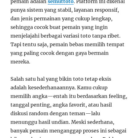
pemain adalah
semuttoto
. Platform ini dikenal
punya sistem yang stabil, layanan responsif,
dan jenis permainan yang cukup lengkap,
sehingga cocok buat pemain yang ingin
menjelajahi berbagai variasi toto tanpa ribet.
Tapi tentu saja, pemain bebas memilih tempat
yang paling cocok dengan gaya bermain
mereka.
Salah satu hal yang bikin toto tetap eksis
adalah kesederhanaannya. Kamu cukup
memilih angka—entah itu berdasarkan feeling,
tanggal penting, angka favorit, atau hasil
diskusi random dengan teman—lalu
menunggu hasil undian. Meski sederhana,
banyak pemain menganggap proses ini sebagai