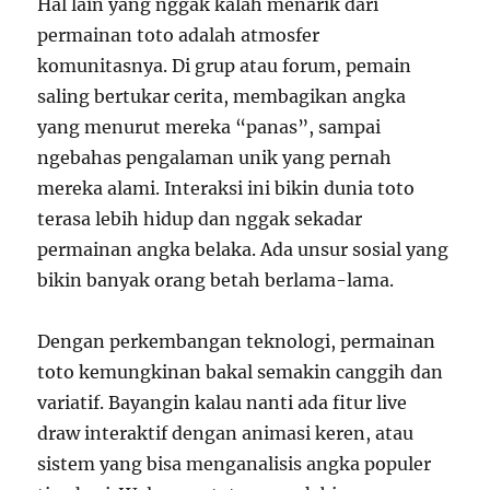
Hal lain yang nggak kalah menarik dari
permainan toto adalah atmosfer
komunitasnya. Di grup atau forum, pemain
saling bertukar cerita, membagikan angka
yang menurut mereka “panas”, sampai
ngebahas pengalaman unik yang pernah
mereka alami. Interaksi ini bikin dunia toto
terasa lebih hidup dan nggak sekadar
permainan angka belaka. Ada unsur sosial yang
bikin banyak orang betah berlama-lama.
Dengan perkembangan teknologi, permainan
toto kemungkinan bakal semakin canggih dan
variatif. Bayangin kalau nanti ada fitur live
draw interaktif dengan animasi keren, atau
sistem yang bisa menganalisis angka populer