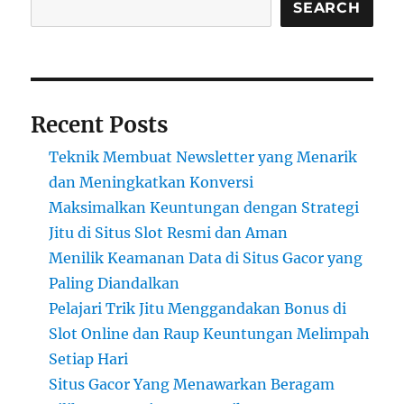
Nikmati
SEARCH
Hiburan
Kekinian
Recent Posts
Teknik Membuat Newsletter yang Menarik
dan Meningkatkan Konversi
Maksimalkan Keuntungan dengan Strategi
Jitu di Situs Slot Resmi dan Aman
Menilik Keamanan Data di Situs Gacor yang
Paling Diandalkan
Pelajari Trik Jitu Menggandakan Bonus di
Slot Online dan Raup Keuntungan Melimpah
Setiap Hari
Situs Gacor Yang Menawarkan Beragam