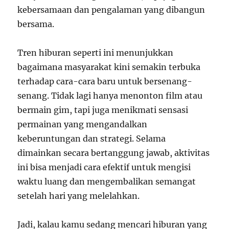
kebersamaan dan pengalaman yang dibangun
bersama.
Tren hiburan seperti ini menunjukkan
bagaimana masyarakat kini semakin terbuka
terhadap cara-cara baru untuk bersenang-
senang. Tidak lagi hanya menonton film atau
bermain gim, tapi juga menikmati sensasi
permainan yang mengandalkan
keberuntungan dan strategi. Selama
dimainkan secara bertanggung jawab, aktivitas
ini bisa menjadi cara efektif untuk mengisi
waktu luang dan mengembalikan semangat
setelah hari yang melelahkan.
Jadi, kalau kamu sedang mencari hiburan yang