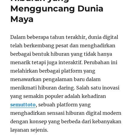
Mengguncang Dunia
Maya
Dalam beberapa tahun terakhir, dunia digital
telah berkembang pesat dan menghadirkan
berbagai bentuk hiburan yang tidak hanya
menarik tetapi juga interaktif. Perubahan ini
melahirkan berbagai platform yang
menawarkan pengalaman baru dalam
menikmati hiburan daring. Salah satu inovasi
yang semakin populer adalah kehadiran
semuttoto
, sebuah platform yang
menghadirkan sensasi hiburan digital modern
dengan konsep yang berbeda dari kebanyakan
layanan sejenis.