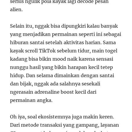
serius ngulik pola kayak lagi decode pesan
alien.
Selain itu, nggak bisa dipungkiri kalau banyak
yang menjadikan permainan seperti ini sebagai
hiburan santai setelah aktivitas harian. Sama
kayak scroll TikTok sebelum tidur, main togel
kadang bisa bikin mood naik karena sensasi
nunggu hasil yang bikin harapan kecil tetep
hidup. Dan selama dimainkan dengan santai
dan bijak, nggak ada salahnya sesekali
ngerasain adrenaline boost kecil dari
permainan angka.
Oh iya, soal ekosistemnya juga makin keren.
Dari metode transaksi yang gampang, layanan