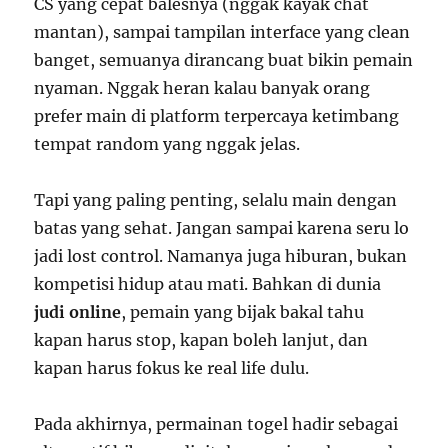
CS yang cepat balesnya (nggak kayak chat
mantan), sampai tampilan interface yang clean
banget, semuanya dirancang buat bikin pemain
nyaman. Nggak heran kalau banyak orang
prefer main di platform terpercaya ketimbang
tempat random yang nggak jelas.
Tapi yang paling penting, selalu main dengan
batas yang sehat. Jangan sampai karena seru lo
jadi lost control. Namanya juga hiburan, bukan
kompetisi hidup atau mati. Bahkan di dunia
judi online
, pemain yang bijak bakal tahu
kapan harus stop, kapan boleh lanjut, dan
kapan harus fokus ke real life dulu.
Pada akhirnya, permainan togel hadir sebagai