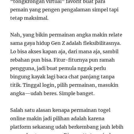
“tongkrongan virtual” favorit buat para
pemain yang pengen pengalaman simpel tapi
tetap maksimal.
Nah, yang bikin permainan angka makin relate
sama gaya hidup Gen Z adalah fleksibilitasnya.
Lo bisa akses kapan aja, dari mana aja, sambil
rebahan pun bisa. Fitur-fiturnya pun ramah
pengguna, jadi buat pemula nggak perlu
bingung kayak lagi baca chat panjang tanpa
titik. Tinggal login, pilih permainan, masukin
angka—udah beres. Simple banget.
Salah satu alasan kenapa permainan togel
online makin jadi pilihan adalah karena
platform sekarang udah berkembang jauh lebih