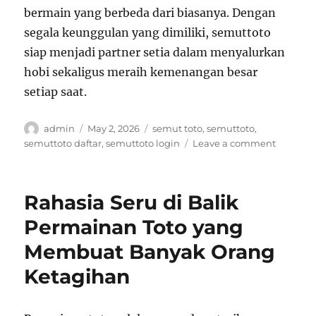
bermain yang berbeda dari biasanya. Dengan
segala keunggulan yang dimiliki, semuttoto
siap menjadi partner setia dalam menyalurkan
hobi sekaligus meraih kemenangan besar
setiap saat.
Author
Posted
Tags
admin
May 2, 2026
semut toto
,
semuttoto
,
on
on
semuttoto daftar
,
semuttoto login
Leave a comment
Maksima
Peluang
Anda
Rahasia Seru di Balik
di
Situs
Permainan Toto yang
Togel
Membuat Banyak Orang
Online
dengan
Ketagihan
Analisis
yang
Lebih