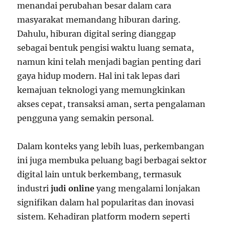
menandai perubahan besar dalam cara
masyarakat memandang hiburan daring.
Dahulu, hiburan digital sering dianggap
sebagai bentuk pengisi waktu luang semata,
namun kini telah menjadi bagian penting dari
gaya hidup modern. Hal ini tak lepas dari
kemajuan teknologi yang memungkinkan
akses cepat, transaksi aman, serta pengalaman
pengguna yang semakin personal.
Dalam konteks yang lebih luas, perkembangan
ini juga membuka peluang bagi berbagai sektor
digital lain untuk berkembang, termasuk
industri
judi online
yang mengalami lonjakan
signifikan dalam hal popularitas dan inovasi
sistem. Kehadiran platform modern seperti