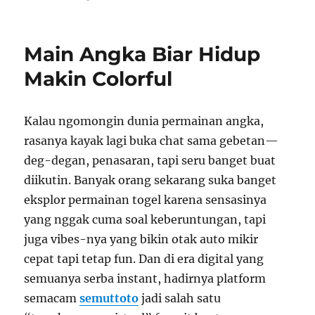
Rahasia
Seru
di
Main Angka Biar Hidup
Balik
Permainan
Makin Colorful
Toto
yang
Membuat
Kalau ngomongin dunia permainan angka,
Banyak
rasanya kayak lagi buka chat sama gebetan—
Orang
Ketagihan
deg-degan, penasaran, tapi seru banget buat
diikutin. Banyak orang sekarang suka banget
eksplor permainan togel karena sensasinya
yang nggak cuma soal keberuntungan, tapi
juga vibes-nya yang bikin otak auto mikir
cepat tapi tetap fun. Dan di era digital yang
semuanya serba instant, hadirnya platform
semacam
semuttoto
jadi salah satu