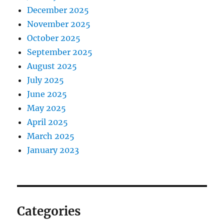
December 2025
November 2025
October 2025
September 2025
August 2025
July 2025
June 2025
May 2025
April 2025
March 2025
January 2023
Categories