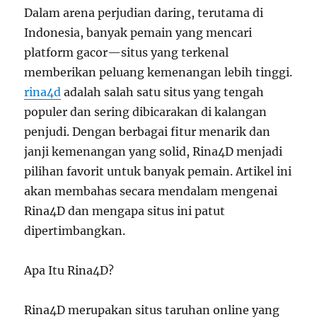
Dalam arena perjudian daring, terutama di
Indonesia, banyak pemain yang mencari
platform gacor—situs yang terkenal
memberikan peluang kemenangan lebih tinggi.
rina4d
adalah salah satu situs yang tengah
populer dan sering dibicarakan di kalangan
penjudi. Dengan berbagai fitur menarik dan
janji kemenangan yang solid, Rina4D menjadi
pilihan favorit untuk banyak pemain. Artikel ini
akan membahas secara mendalam mengenai
Rina4D dan mengapa situs ini patut
dipertimbangkan.
Apa Itu Rina4D?
Rina4D merupakan situs taruhan online yang