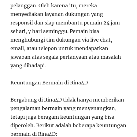
pelanggan. Oleh karena itu, mereka
menyediakan layanan dukungan yang
responsif dan siap membantu pemain 24 jam
sehari, 7 hari seminggu. Pemain bisa
menghubungi tim dukungan via live chat,
email, atau telepon untuk mendapatkan
jawaban atas segala pertanyaan atau masalah
yang dihadapi.
Keuntungan Bermain di Rina4D
Bergabung di Rina4D tidak hanya memberikan
pengalaman bermain yang menyenangkan,
tetapi juga beragam keuntungan yang bisa
diperoleh. Berikut adalah beberapa keuntungan
bermain di Rina4D: