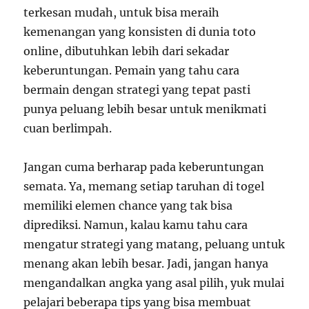
terkesan mudah, untuk bisa meraih
kemenangan yang konsisten di dunia toto
online, dibutuhkan lebih dari sekadar
keberuntungan. Pemain yang tahu cara
bermain dengan strategi yang tepat pasti
punya peluang lebih besar untuk menikmati
cuan berlimpah.
Jangan cuma berharap pada keberuntungan
semata. Ya, memang setiap taruhan di togel
memiliki elemen chance yang tak bisa
diprediksi. Namun, kalau kamu tahu cara
mengatur strategi yang matang, peluang untuk
menang akan lebih besar. Jadi, jangan hanya
mengandalkan angka yang asal pilih, yuk mulai
pelajari beberapa tips yang bisa membuat