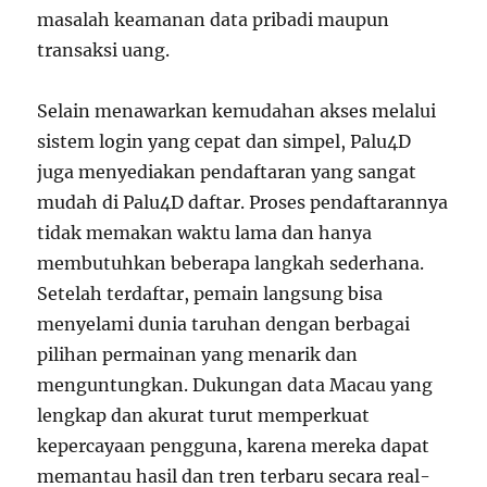
masalah keamanan data pribadi maupun
transaksi uang.
Selain menawarkan kemudahan akses melalui
sistem login yang cepat dan simpel, Palu4D
juga menyediakan pendaftaran yang sangat
mudah di Palu4D daftar. Proses pendaftarannya
tidak memakan waktu lama dan hanya
membutuhkan beberapa langkah sederhana.
Setelah terdaftar, pemain langsung bisa
menyelami dunia taruhan dengan berbagai
pilihan permainan yang menarik dan
menguntungkan. Dukungan data Macau yang
lengkap dan akurat turut memperkuat
kepercayaan pengguna, karena mereka dapat
memantau hasil dan tren terbaru secara real-