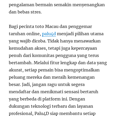
pengalaman bermain semakin menyenangkan
dan bebas stres.
Bagi pecinta toto Macau dan penggemar
taruhan online,
palu4d
menjadi pilihan utama
yang wajib dicoba. Tidak hanya menawarkan
kemudahan akses, tetapi juga kepercayaan
penuh dari komunitas pengguna yang terus
bertambah. Melalui fitur lengkap dan data yang
akurat, setiap pemain bisa mengoptimalkan
peluang mereka dan meraih kemenangan
besar. Jadi, jangan ragu untuk segera
mendaftar dan menikmati sensasi bertaruh
yang berbeda di platform ini. Dengan
dukungan teknologi terbaru dan layanan
profesional, Palu4D siap membantu setiap