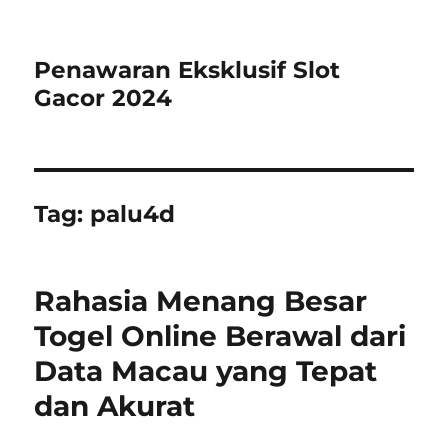
Penawaran Eksklusif Slot
Gacor 2024
Tag:
palu4d
Rahasia Menang Besar
Togel Online Berawal dari
Data Macau yang Tepat
dan Akurat