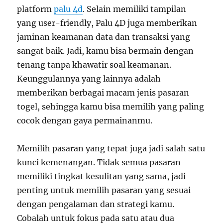
platform
palu 4d
. Selain memiliki tampilan
yang user-friendly, Palu 4D juga memberikan
jaminan keamanan data dan transaksi yang
sangat baik. Jadi, kamu bisa bermain dengan
tenang tanpa khawatir soal keamanan.
Keunggulannya yang lainnya adalah
memberikan berbagai macam jenis pasaran
togel, sehingga kamu bisa memilih yang paling
cocok dengan gaya permainanmu.
Memilih pasaran yang tepat juga jadi salah satu
kunci kemenangan. Tidak semua pasaran
memiliki tingkat kesulitan yang sama, jadi
penting untuk memilih pasaran yang sesuai
dengan pengalaman dan strategi kamu.
Cobalah untuk fokus pada satu atau dua