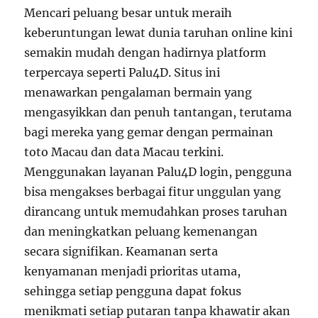
Mencari peluang besar untuk meraih
keberuntungan lewat dunia taruhan online kini
semakin mudah dengan hadirnya platform
terpercaya seperti Palu4D. Situs ini
menawarkan pengalaman bermain yang
mengasyikkan dan penuh tantangan, terutama
bagi mereka yang gemar dengan permainan
toto Macau dan data Macau terkini.
Menggunakan layanan Palu4D login, pengguna
bisa mengakses berbagai fitur unggulan yang
dirancang untuk memudahkan proses taruhan
dan meningkatkan peluang kemenangan
secara signifikan. Keamanan serta
kenyamanan menjadi prioritas utama,
sehingga setiap pengguna dapat fokus
menikmati setiap putaran tanpa khawatir akan