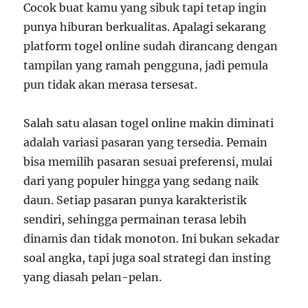
Cocok buat kamu yang sibuk tapi tetap ingin
punya hiburan berkualitas. Apalagi sekarang
platform togel online sudah dirancang dengan
tampilan yang ramah pengguna, jadi pemula
pun tidak akan merasa tersesat.
Salah satu alasan togel online makin diminati
adalah variasi pasaran yang tersedia. Pemain
bisa memilih pasaran sesuai preferensi, mulai
dari yang populer hingga yang sedang naik
daun. Setiap pasaran punya karakteristik
sendiri, sehingga permainan terasa lebih
dinamis dan tidak monoton. Ini bukan sekadar
soal angka, tapi juga soal strategi dan insting
yang diasah pelan-pelan.