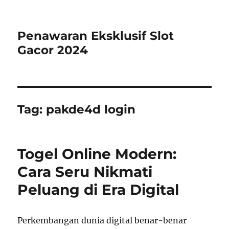
Penawaran Eksklusif Slot
Gacor 2024
Tag:
pakde4d login
Togel Online Modern:
Cara Seru Nikmati
Peluang di Era Digital
Perkembangan dunia digital benar-benar