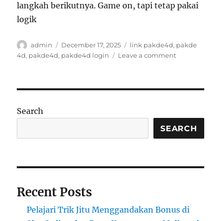
langkah berikutnya. Game on, tapi tetap pakai
logik
Author
Posted
Tags
admin
December 17, 2025
link pakde4d
,
pakde
on
on
4d
,
pakde4d
,
pakde4d login
Leave a comment
Togel
Online
Modern:
Cara
Seru
Search
Nikmati
Peluang
SEARCH
di
Era
Digital
Recent Posts
Pelajari Trik Jitu Menggandakan Bonus di