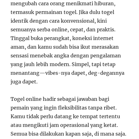
mengubah cara orang menikmati hiburan,
termasuk permainan togel. Jika dulu togel
identik dengan cara konvensional, kini
semuanya serba online, cepat, dan praktis.
Tinggal buka perangkat, koneksi internet
aman, dan kamu sudah bisa ikut merasakan
sensasi menebak angka dengan pengalaman
yang jauh lebih modern. Simpel, tapi tetap
menantang—vibes-nya dapet, deg-degannya
juga dapet.
Togel online hadir sebagai jawaban bagi
pemain yang ingin fleksibilitas tanpa ribet.
Kamu tidak perlu datang ke tempat tertentu
atau mengikuti jam operasional yang ketat.
Semua bisa dilakukan kapan saja, di mana saja.