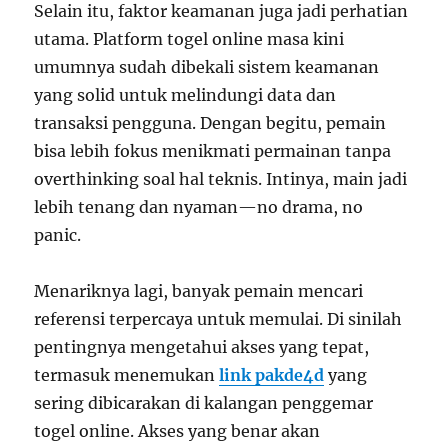
Selain itu, faktor keamanan juga jadi perhatian
utama. Platform togel online masa kini
umumnya sudah dibekali sistem keamanan
yang solid untuk melindungi data dan
transaksi pengguna. Dengan begitu, pemain
bisa lebih fokus menikmati permainan tanpa
overthinking soal hal teknis. Intinya, main jadi
lebih tenang dan nyaman—no drama, no
panic.
Menariknya lagi, banyak pemain mencari
referensi terpercaya untuk memulai. Di sinilah
pentingnya mengetahui akses yang tepat,
termasuk menemukan
link pakde4d
yang
sering dibicarakan di kalangan penggemar
togel online. Akses yang benar akan