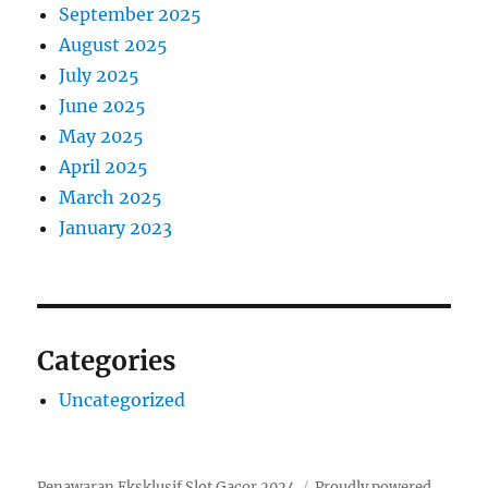
September 2025
August 2025
July 2025
June 2025
May 2025
April 2025
March 2025
January 2023
Categories
Uncategorized
Penawaran Eksklusif Slot Gacor 2024
Proudly powered