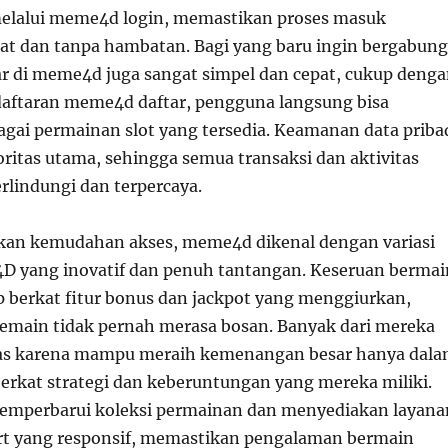
melalui meme4d login, memastikan proses masuk
at dan tanpa hambatan. Bagi yang baru ingin bergabung
r di meme4d juga sangat simpel dan cepat, cukup deng
aftaran meme4d daftar, pengguna langsung bisa
gai permainan slot yang tersedia. Keamanan data priba
oritas utama, sehingga semua transaksi dan aktivitas
rlindungi dan terpercaya.
kan kemudahan akses, meme4d dikenal dengan variasi
4D yang inovatif dan penuh tantangan. Keseruan bermai
 berkat fitur bonus dan jackpot yang menggiurkan,
main tidak pernah merasa bosan. Banyak dari mereka
as karena mampu meraih kemenangan besar hanya dal
berkat strategi dan keberuntungan yang mereka miliki.
 memperbarui koleksi permainan dan menyediakan layana
rt yang responsif, memastikan pengalaman bermain