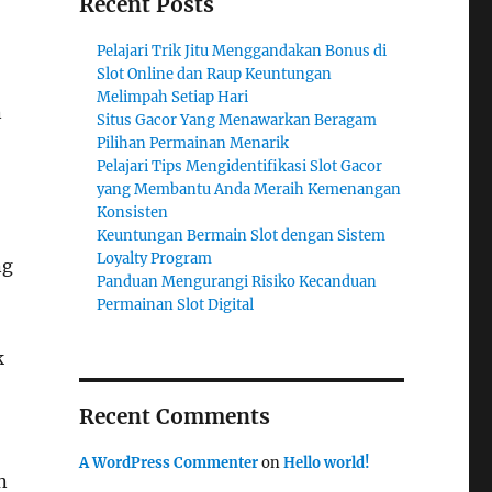
Recent Posts
Pelajari Trik Jitu Menggandakan Bonus di
Slot Online dan Raup Keuntungan
Melimpah Setiap Hari
n
Situs Gacor Yang Menawarkan Beragam
Pilihan Permainan Menarik
Pelajari Tips Mengidentifikasi Slot Gacor
yang Membantu Anda Meraih Kemenangan
Konsisten
Keuntungan Bermain Slot dengan Sistem
Loyalty Program
ng
Panduan Mengurangi Risiko Kecanduan
Permainan Slot Digital
k
Recent Comments
A WordPress Commenter
on
Hello world!
n