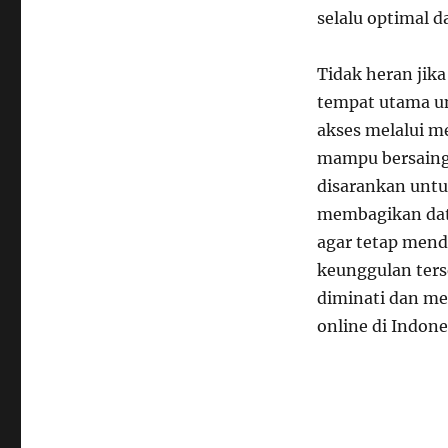
selalu optimal 
Tidak heran jik
tempat utama u
akses melalui m
mampu bersaing 
disarankan untu
membagikan data
agar tetap mend
keunggulan ters
diminati dan me
online di Indone