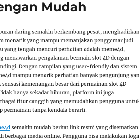
 dengan Mudah
iburan daring semakin berkembang pesat, menghadirka
orm menarik yang mampu memanjakan penggemar judi
atu yang tengah mencuri perhatian adalah meme4d,
ang menawarkan pengalaman bermain slot 4D dengan
andingi. Dengan tampilan yang user-friendly dan sistem
e4d mampu menarik perhatian banyak pengunjung ya
 sensasi kemenangan besar dari permainan slot 4D
Tidak hanya sekadar hiburan, platform ini juga
rbagai fitur canggih yang memudahkan pengguna untu
p permainan tanpa kendala berarti.
e4d
semakin mudah berkat link resmi yang disematkan
 di berbagai media online. Pengguna bisa melakukan logi