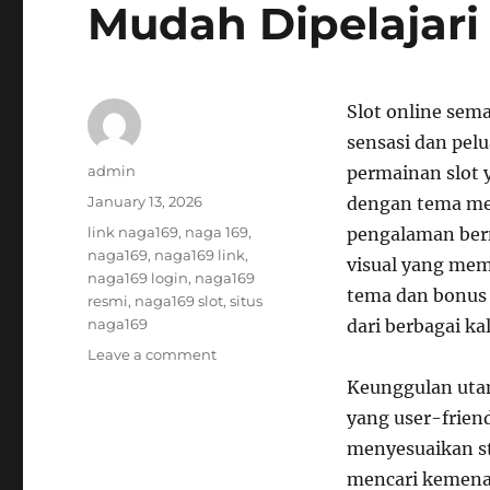
Mudah Dipelajari
Slot online sem
sensasi dan pel
Author
admin
permainan slot 
Posted
January 13, 2026
dengan tema men
on
Tags
link naga169
,
naga 169
,
pengalaman berma
naga169
,
naga169 link
,
visual yang me
naga169 login
,
naga169
tema dan bonus
resmi
,
naga169 slot
,
situs
naga169
dari berbagai k
on
Leave a comment
Slot
Keunggulan uta
Gacor
yang user-friend
dengan
Pola
menyesuaikan st
Main
mencari kemenan