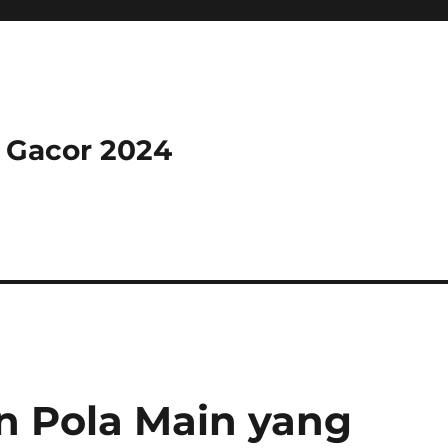
t Gacor 2024
n Pola Main yang