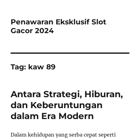
Penawaran Eksklusif Slot
Gacor 2024
Tag:
kaw 89
Antara Strategi, Hiburan,
dan Keberuntungan
dalam Era Modern
Dalam kehidupan yang serba cepat seperti