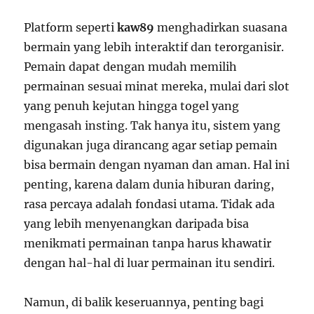
Platform seperti
kaw89
menghadirkan suasana
bermain yang lebih interaktif dan terorganisir.
Pemain dapat dengan mudah memilih
permainan sesuai minat mereka, mulai dari slot
yang penuh kejutan hingga togel yang
mengasah insting. Tak hanya itu, sistem yang
digunakan juga dirancang agar setiap pemain
bisa bermain dengan nyaman dan aman. Hal ini
penting, karena dalam dunia hiburan daring,
rasa percaya adalah fondasi utama. Tidak ada
yang lebih menyenangkan daripada bisa
menikmati permainan tanpa harus khawatir
dengan hal-hal di luar permainan itu sendiri.
Namun, di balik keseruannya, penting bagi