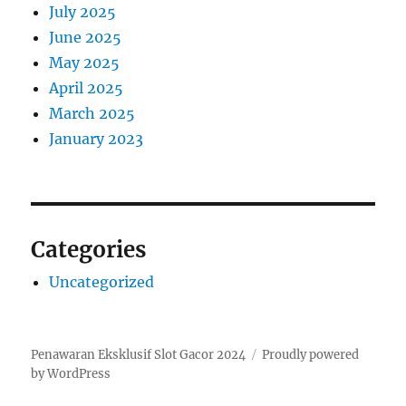
July 2025
June 2025
May 2025
April 2025
March 2025
January 2023
Categories
Uncategorized
Penawaran Eksklusif Slot Gacor 2024
Proudly powered
by WordPress