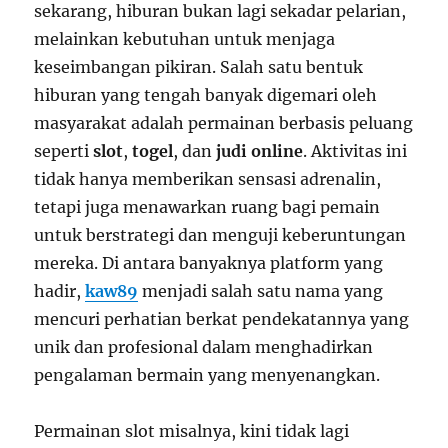
sekarang, hiburan bukan lagi sekadar pelarian,
melainkan kebutuhan untuk menjaga
keseimbangan pikiran. Salah satu bentuk
hiburan yang tengah banyak digemari oleh
masyarakat adalah permainan berbasis peluang
seperti
slot
,
togel
, dan
judi online
. Aktivitas ini
tidak hanya memberikan sensasi adrenalin,
tetapi juga menawarkan ruang bagi pemain
untuk berstrategi dan menguji keberuntungan
mereka. Di antara banyaknya platform yang
hadir,
kaw89
menjadi salah satu nama yang
mencuri perhatian berkat pendekatannya yang
unik dan profesional dalam menghadirkan
pengalaman bermain yang menyenangkan.
Permainan slot misalnya, kini tidak lagi