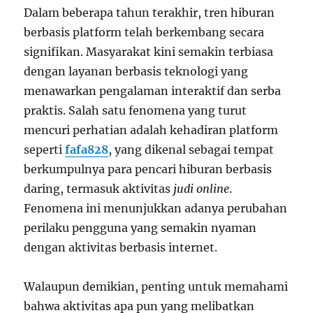
Dalam beberapa tahun terakhir, tren hiburan
berbasis platform telah berkembang secara
signifikan. Masyarakat kini semakin terbiasa
dengan layanan berbasis teknologi yang
menawarkan pengalaman interaktif dan serba
praktis. Salah satu fenomena yang turut
mencuri perhatian adalah kehadiran platform
seperti
fafa828
, yang dikenal sebagai tempat
berkumpulnya para pencari hiburan berbasis
daring, termasuk aktivitas
judi online
.
Fenomena ini menunjukkan adanya perubahan
perilaku pengguna yang semakin nyaman
dengan aktivitas berbasis internet.
Walaupun demikian, penting untuk memahami
bahwa aktivitas apa pun yang melibatkan