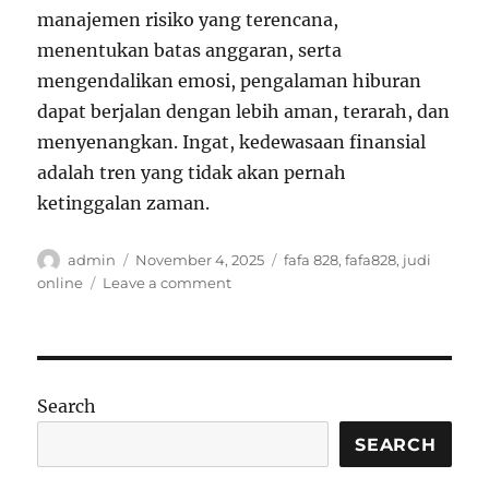
manajemen risiko yang terencana,
menentukan batas anggaran, serta
mengendalikan emosi, pengalaman hiburan
dapat berjalan dengan lebih aman, terarah, dan
menyenangkan. Ingat, kedewasaan finansial
adalah tren yang tidak akan pernah
ketinggalan zaman.
Author
Posted
Tags
admin
November 4, 2025
fafa 828
,
fafa828
,
judi
on
on
online
Leave a comment
Strategi
Pengelolaan
Risiko
untuk
Pengalaman
Search
Hiburan
yang
SEARCH
Lebih
Terukur