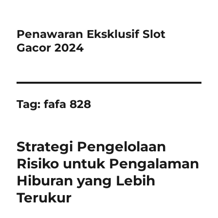
Penawaran Eksklusif Slot
Gacor 2024
Tag:
fafa 828
Strategi Pengelolaan
Risiko untuk Pengalaman
Hiburan yang Lebih
Terukur