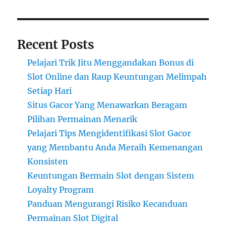
Recent Posts
Pelajari Trik Jitu Menggandakan Bonus di
Slot Online dan Raup Keuntungan Melimpah
Setiap Hari
Situs Gacor Yang Menawarkan Beragam
Pilihan Permainan Menarik
Pelajari Tips Mengidentifikasi Slot Gacor
yang Membantu Anda Meraih Kemenangan
Konsisten
Keuntungan Bermain Slot dengan Sistem
Loyalty Program
Panduan Mengurangi Risiko Kecanduan
Permainan Slot Digital