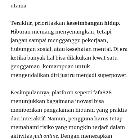
utama.
Terakhir, prioritaskan
keseimbangan hidup
.
Hiburan memang menyenangkan, tetapi
jangan sampai mengganggu pekerjaan,
hubungan sosial, atau kesehatan mental. Di era
ketika banyak hal bisa dilakukan lewat satu
genggaman, kemampuan untuk
mengendalikan diri justru menjadi superpower.
Kesimpulannya, platform seperti fafa828
menunjukkan bagaimana inovasi bisa
memberikan pengalaman hiburan yang praktis
dan interaktif. Namun, pengguna harus tetap
memahami risiko yang mungkin terjadi dalam
aktivitas
judi online
. Dengan menerapkan