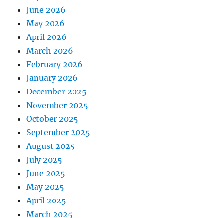
June 2026
May 2026
April 2026
March 2026
February 2026
January 2026
December 2025
November 2025
October 2025
September 2025
August 2025
July 2025
June 2025
May 2025
April 2025
March 2025