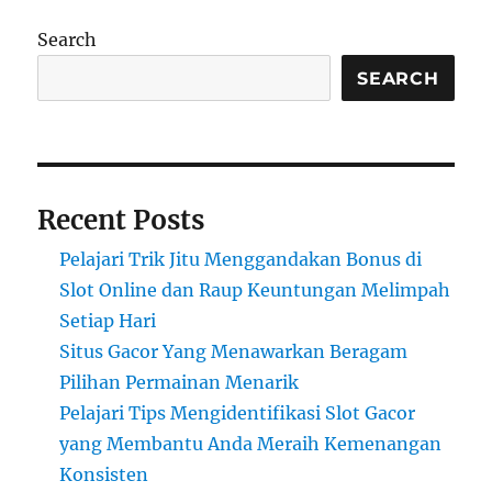
Menggunakan
sebagai
Search
Solusi
Transaksi
SEARCH
Digital
Terpercaya
Recent Posts
Pelajari Trik Jitu Menggandakan Bonus di
Slot Online dan Raup Keuntungan Melimpah
Setiap Hari
Situs Gacor Yang Menawarkan Beragam
Pilihan Permainan Menarik
Pelajari Tips Mengidentifikasi Slot Gacor
yang Membantu Anda Meraih Kemenangan
Konsisten