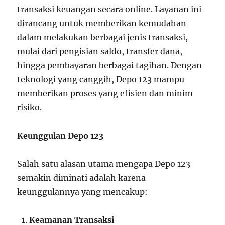
transaksi keuangan secara online. Layanan ini
dirancang untuk memberikan kemudahan
dalam melakukan berbagai jenis transaksi,
mulai dari pengisian saldo, transfer dana,
hingga pembayaran berbagai tagihan. Dengan
teknologi yang canggih, Depo 123 mampu
memberikan proses yang efisien dan minim
risiko.
Keunggulan Depo 123
Salah satu alasan utama mengapa Depo 123
semakin diminati adalah karena
keunggulannya yang mencakup:
Keamanan Transaksi