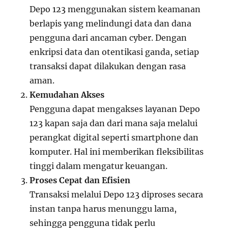
Depo 123 menggunakan sistem keamanan
berlapis yang melindungi data dan dana
pengguna dari ancaman cyber. Dengan
enkripsi data dan otentikasi ganda, setiap
transaksi dapat dilakukan dengan rasa
aman.
Kemudahan Akses
Pengguna dapat mengakses layanan Depo
123 kapan saja dan dari mana saja melalui
perangkat digital seperti smartphone dan
komputer. Hal ini memberikan fleksibilitas
tinggi dalam mengatur keuangan.
Proses Cepat dan Efisien
Transaksi melalui Depo 123 diproses secara
instan tanpa harus menunggu lama,
sehingga pengguna tidak perlu