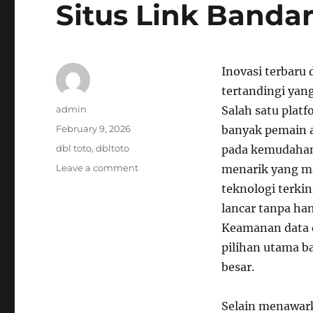
Situs Link Bandar
Inovasi terbaru
tertandingi yan
Author
admin
Salah satu platf
Posted
February 9, 2026
banyak pemain 
on
Tags
dbl toto
,
dbltoto
pada kemudahan 
on
Leave a comment
menarik yang m
Tingkatkan
teknologi terki
Peluang
lancar tanpa ha
Jackpot
Lewat
Keamanan data d
Situs
pilihan utama b
Link
besar.
Bandar
Online
Pilihan
Selain menawark