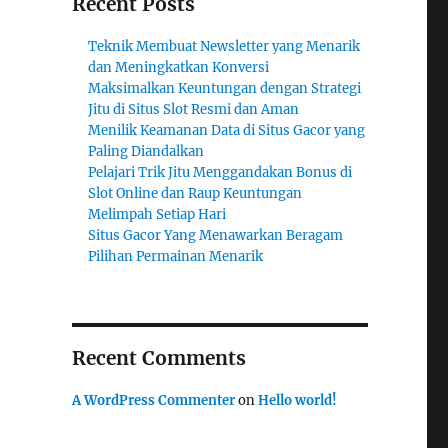
Recent Posts
Teknik Membuat Newsletter yang Menarik
dan Meningkatkan Konversi
Maksimalkan Keuntungan dengan Strategi
Jitu di Situs Slot Resmi dan Aman
Menilik Keamanan Data di Situs Gacor yang
Paling Diandalkan
Pelajari Trik Jitu Menggandakan Bonus di
Slot Online dan Raup Keuntungan
Melimpah Setiap Hari
Situs Gacor Yang Menawarkan Beragam
Pilihan Permainan Menarik
Recent Comments
A WordPress Commenter
on
Hello world!