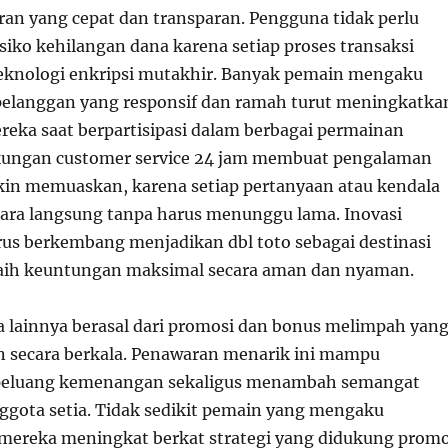
an yang cepat dan transparan. Pengguna tidak perlu
siko kehilangan dana karena setiap proses transaksi
eknologi enkripsi mutakhir. Banyak pemain mengaku
elanggan yang responsif dan ramah turut meningkatka
ka saat berpartisipasi dalam berbagai permainan
ukungan customer service 24 jam membuat pengalaman
in memuaskan, karena setiap pertanyaan atau kendala
ecara langsung tanpa harus menunggu lama. Inovasi
rus berkembang menjadikan dbl toto sebagai destinasi
raih keuntungan maksimal secara aman dan nyaman.
a lainnya berasal dari promosi dan bonus melimpah yan
an secara berkala. Penawaran menarik ini mampu
eluang kemenangan sekaligus menambah semangat
ggota setia. Tidak sedikit pemain yang mengaku
mereka meningkat berkat strategi yang didukung prom