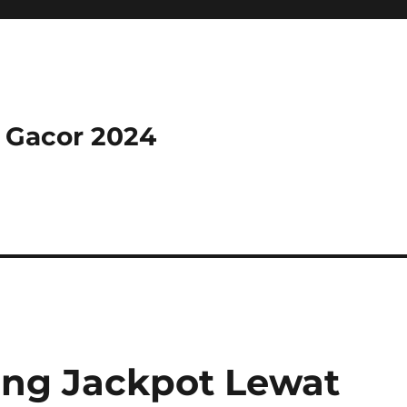
t Gacor 2024
ang Jackpot Lewat