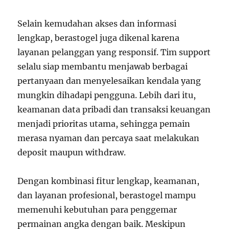
Selain kemudahan akses dan informasi
lengkap, berastogel juga dikenal karena
layanan pelanggan yang responsif. Tim support
selalu siap membantu menjawab berbagai
pertanyaan dan menyelesaikan kendala yang
mungkin dihadapi pengguna. Lebih dari itu,
keamanan data pribadi dan transaksi keuangan
menjadi prioritas utama, sehingga pemain
merasa nyaman dan percaya saat melakukan
deposit maupun withdraw.
Dengan kombinasi fitur lengkap, keamanan,
dan layanan profesional, berastogel mampu
memenuhi kebutuhan para penggemar
permainan angka dengan baik. Meskipun