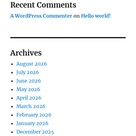
Recent Comments
A WordPress Commenter
on
Hello world!
Archives
August 2026
July 2026
June 2026
May 2026
April 2026
March 2026
February 2026
January 2026
December 2025