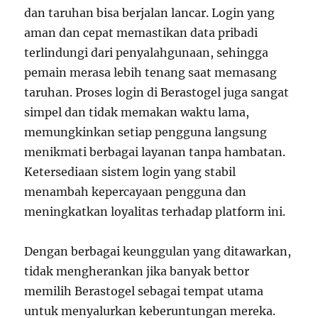
dan taruhan bisa berjalan lancar. Login yang
aman dan cepat memastikan data pribadi
terlindungi dari penyalahgunaan, sehingga
pemain merasa lebih tenang saat memasang
taruhan. Proses login di Berastogel juga sangat
simpel dan tidak memakan waktu lama,
memungkinkan setiap pengguna langsung
menikmati berbagai layanan tanpa hambatan.
Ketersediaan sistem login yang stabil
menambah kepercayaan pengguna dan
meningkatkan loyalitas terhadap platform ini.
Dengan berbagai keunggulan yang ditawarkan,
tidak mengherankan jika banyak bettor
memilih Berastogel sebagai tempat utama
untuk menyalurkan keberuntungan mereka.