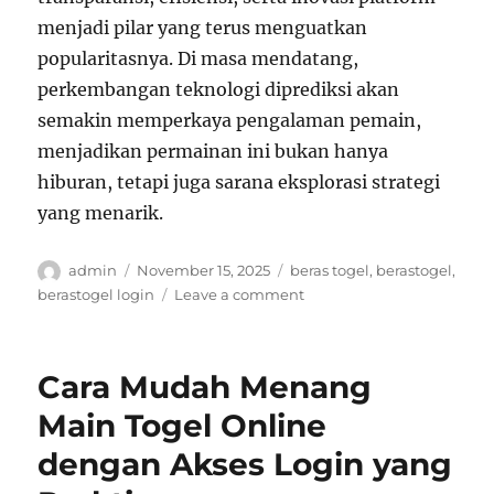
menjadi pilar yang terus menguatkan
popularitasnya. Di masa mendatang,
perkembangan teknologi diprediksi akan
semakin memperkaya pengalaman pemain,
menjadikan permainan ini bukan hanya
hiburan, tetapi juga sarana eksplorasi strategi
yang menarik.
Author
Posted
Tags
admin
November 15, 2025
beras togel
,
berastogel
,
on
on
berastogel login
Leave a comment
Menyingkap
Pola
dan
Cara Mudah Menang
Peluang
dalam
Main Togel Online
Permainan
dengan Akses Login yang
Togel
Modern