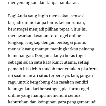
menyenangkan dan tanpa hambatan.
Bagi Anda yang ingin merasakan sensasi
berjudi online tanpa harus keluar rumah,
berastogel menjadi pilihan tepat. Situs ini
menawarkan layanan toto togel online
lengkap, lengkap dengan berbagai promo
menarik yang mampu meningkatkan peluang
kemenangan. Dengan adanya beras togel
sebagai salah satu kata kunci utama, setiap
pemain bisa lebih mudah menemukan platform
ini saat mencari situs terpercaya. Jadi, jangan
ragu untuk bergabung dan rasakan sendiri
keunggulan dari berastogel, platform togel
online yang mampu memenuhi semua
kebutuhan dan keinginan para penggemar judi