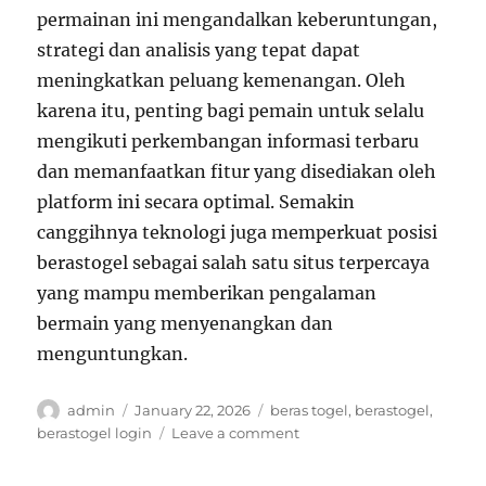
permainan ini mengandalkan keberuntungan,
strategi dan analisis yang tepat dapat
meningkatkan peluang kemenangan. Oleh
karena itu, penting bagi pemain untuk selalu
mengikuti perkembangan informasi terbaru
dan memanfaatkan fitur yang disediakan oleh
platform ini secara optimal. Semakin
canggihnya teknologi juga memperkuat posisi
berastogel sebagai salah satu situs terpercaya
yang mampu memberikan pengalaman
bermain yang menyenangkan dan
menguntungkan.
Author
Posted
Tags
admin
January 22, 2026
beras togel
,
berastogel
,
on
on
berastogel login
Leave a comment
Togel
dan