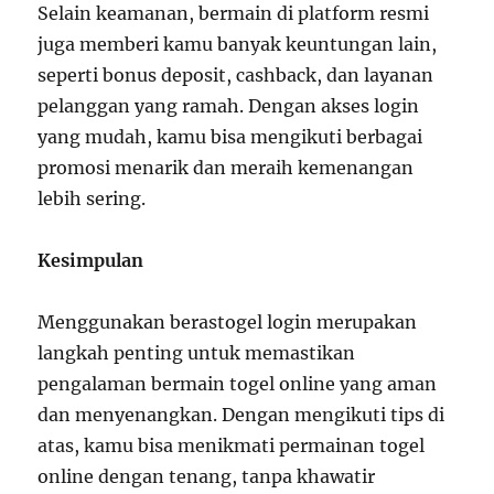
Selain keamanan, bermain di platform resmi
juga memberi kamu banyak keuntungan lain,
seperti bonus deposit, cashback, dan layanan
pelanggan yang ramah. Dengan akses login
yang mudah, kamu bisa mengikuti berbagai
promosi menarik dan meraih kemenangan
lebih sering.
Kesimpulan
Menggunakan berastogel login merupakan
langkah penting untuk memastikan
pengalaman bermain togel online yang aman
dan menyenangkan. Dengan mengikuti tips di
atas, kamu bisa menikmati permainan togel
online dengan tenang, tanpa khawatir