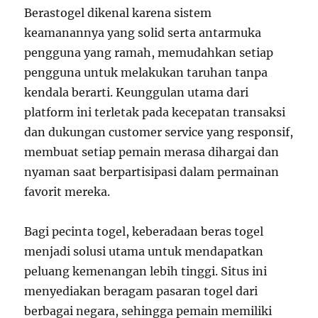
Berastogel dikenal karena sistem
keamanannya yang solid serta antarmuka
pengguna yang ramah, memudahkan setiap
pengguna untuk melakukan taruhan tanpa
kendala berarti. Keunggulan utama dari
platform ini terletak pada kecepatan transaksi
dan dukungan customer service yang responsif,
membuat setiap pemain merasa dihargai dan
nyaman saat berpartisipasi dalam permainan
favorit mereka.
Bagi pecinta togel, keberadaan beras togel
menjadi solusi utama untuk mendapatkan
peluang kemenangan lebih tinggi. Situs ini
menyediakan beragam pasaran togel dari
berbagai negara, sehingga pemain memiliki