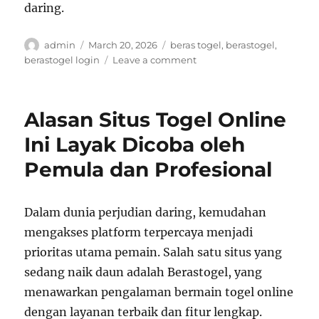
daring.
Author
Posted
Tags
admin
March 20, 2026
beras togel
,
berastogel
,
on
on
berastogel login
Leave a comment
Buka
Peluang
Menang
Alasan Situs Togel Online
Besar
di
Ini Layak Dicoba oleh
Bandar
Pemula dan Profesional
Togel
Terbaik
Dalam dunia perjudian daring, kemudahan
mengakses platform terpercaya menjadi
prioritas utama pemain. Salah satu situs yang
sedang naik daun adalah Berastogel, yang
menawarkan pengalaman bermain togel online
dengan layanan terbaik dan fitur lengkap.