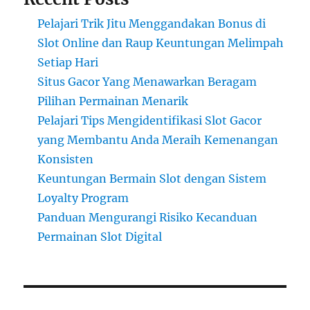
Pelajari Trik Jitu Menggandakan Bonus di
Slot Online dan Raup Keuntungan Melimpah
Setiap Hari
Situs Gacor Yang Menawarkan Beragam
Pilihan Permainan Menarik
Pelajari Tips Mengidentifikasi Slot Gacor
yang Membantu Anda Meraih Kemenangan
Konsisten
Keuntungan Bermain Slot dengan Sistem
Loyalty Program
Panduan Mengurangi Risiko Kecanduan
Permainan Slot Digital