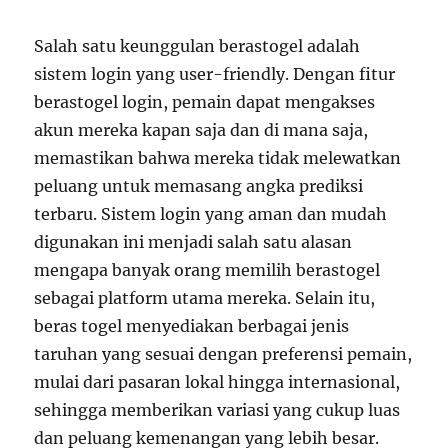
Salah satu keunggulan berastogel adalah
sistem login yang user-friendly. Dengan fitur
berastogel login, pemain dapat mengakses
akun mereka kapan saja dan di mana saja,
memastikan bahwa mereka tidak melewatkan
peluang untuk memasang angka prediksi
terbaru. Sistem login yang aman dan mudah
digunakan ini menjadi salah satu alasan
mengapa banyak orang memilih berastogel
sebagai platform utama mereka. Selain itu,
beras togel menyediakan berbagai jenis
taruhan yang sesuai dengan preferensi pemain,
mulai dari pasaran lokal hingga internasional,
sehingga memberikan variasi yang cukup luas
dan peluang kemenangan yang lebih besar.