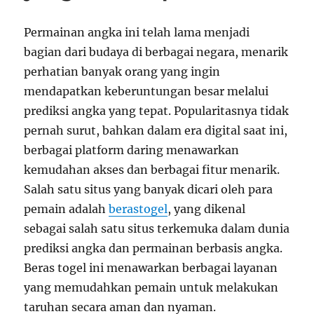
Dicoba
oleh
Permainan angka ini telah lama menjadi
Pemula
bagian dari budaya di berbagai negara, menarik
dan
Profesional
perhatian banyak orang yang ingin
mendapatkan keberuntungan besar melalui
prediksi angka yang tepat. Popularitasnya tidak
pernah surut, bahkan dalam era digital saat ini,
berbagai platform daring menawarkan
kemudahan akses dan berbagai fitur menarik.
Salah satu situs yang banyak dicari oleh para
pemain adalah
berastogel
, yang dikenal
sebagai salah satu situs terkemuka dalam dunia
prediksi angka dan permainan berbasis angka.
Beras togel ini menawarkan berbagai layanan
yang memudahkan pemain untuk melakukan
taruhan secara aman dan nyaman.