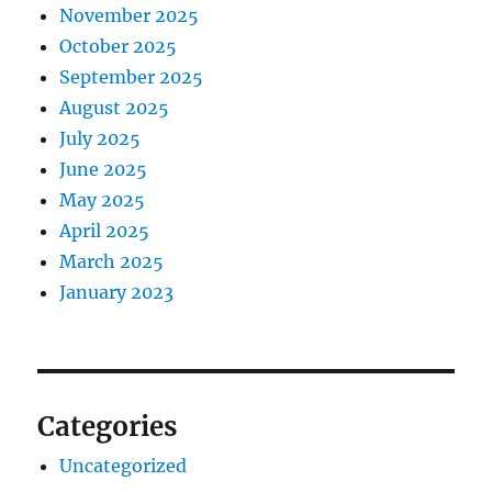
November 2025
October 2025
September 2025
August 2025
July 2025
June 2025
May 2025
April 2025
March 2025
January 2023
Categories
Uncategorized