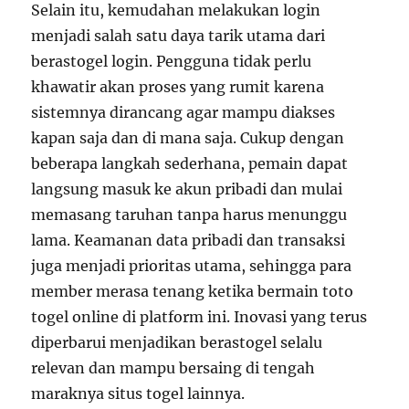
Selain itu, kemudahan melakukan login
menjadi salah satu daya tarik utama dari
berastogel login. Pengguna tidak perlu
khawatir akan proses yang rumit karena
sistemnya dirancang agar mampu diakses
kapan saja dan di mana saja. Cukup dengan
beberapa langkah sederhana, pemain dapat
langsung masuk ke akun pribadi dan mulai
memasang taruhan tanpa harus menunggu
lama. Keamanan data pribadi dan transaksi
juga menjadi prioritas utama, sehingga para
member merasa tenang ketika bermain toto
togel online di platform ini. Inovasi yang terus
diperbarui menjadikan berastogel selalu
relevan dan mampu bersaing di tengah
maraknya situs togel lainnya.