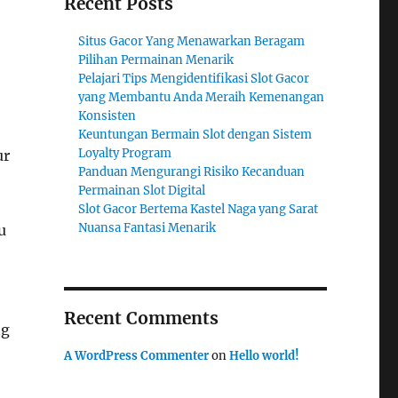
Recent Posts
Situs Gacor Yang Menawarkan Beragam
Pilihan Permainan Menarik
Pelajari Tips Mengidentifikasi Slot Gacor
yang Membantu Anda Meraih Kemenangan
Konsisten
Keuntungan Bermain Slot dengan Sistem
Loyalty Program
ur
Panduan Mengurangi Risiko Kecanduan
Permainan Slot Digital
Slot Gacor Bertema Kastel Naga yang Sarat
Nuansa Fantasi Menarik
u
Recent Comments
ng
A WordPress Commenter
on
Hello world!