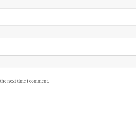
 the next time I comment.