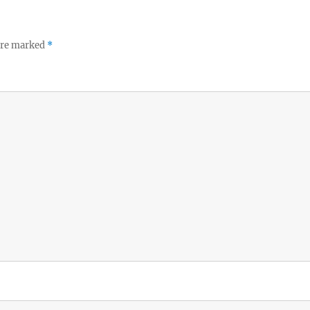
 are marked
*