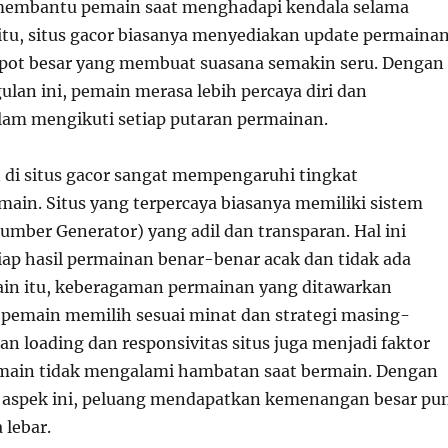
 membantu pemain saat menghadapi kendala selama
 itu, situs gacor biasanya menyediakan update permaina
kpot besar yang membuat suasana semakin seru. Dengan
lan ini, pemain merasa lebih percaya diri dan
am mengikuti setiap putaran permainan.
n di situs gacor sangat mempengaruhi tingkat
in. Situs yang terpercaya biasanya memiliki sistem
ber Generator) yang adil dan transparan. Hal ini
ap hasil permainan benar-benar acak dan tidak ada
ain itu, keberagaman permainan yang ditawarkan
emain memilih sesuai minat dan strategi masing-
n loading dan responsivitas situs juga menjadi faktor
emain tidak mengalami hambatan saat bermain. Dengan
aspek ini, peluang mendapatkan kemenangan besar pu
 lebar.