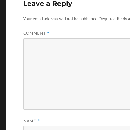
Leave a Reply
Your email address will not be published.
Required fields
COMMENT
*
NAME
*