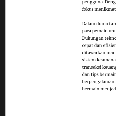
pengguna. Denga
fokus menikmat
Dalam dunia tar
para pemain unt
Dukungan teknol
cepat dan efisi
ditawarkan mamp
sistem keamanan
transaksi keuan
dan tips berma
berpengalaman.
bermain menjad