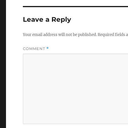
Leave a Reply
Your email address will not be published.
Required fields
COMMENT
*