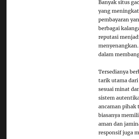
Banyak situs ga
yang meningkat
pembayaran yang
berbagai kalanga
reputasi menjad
menyenangkan. I
dalam membangu
Tersedianya ber
tarik utama dari
sesuai minat da
sistem autentik
ancaman pihak t
biasanya memilik
aman dan jamina
responsif juga 