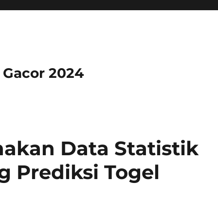
t Gacor 2024
akan Data Statistik
 Prediksi Togel