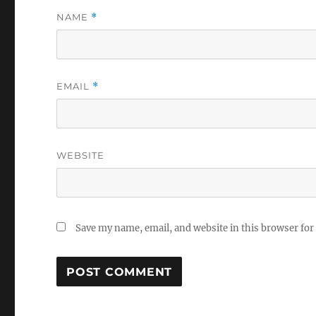
NAME
*
EMAIL
*
WEBSITE
Save my name, email, and website in this browser for