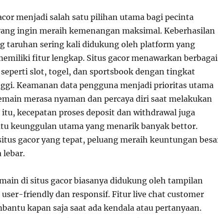
acor menjadi salah satu pilihan utama bagi pecinta
yang ingin meraih kemenangan maksimal. Keberhasilan
taruhan sering kali didukung oleh platform yang
memiliki fitur lengkap. Situs gacor menawarkan berbagai
seperti slot, togel, dan sportsbook dengan tingkat
ggi. Keamanan data pengguna menjadi prioritas utama
emain merasa nyaman dan percaya diri saat melakukan
n itu, kecepatan proses deposit dan withdrawal juga
atu keunggulan utama yang menarik banyak bettor.
situs gacor yang tepat, peluang meraih keuntungan besa
 lebar.
ain di situs gacor biasanya didukung oleh tampilan
ser-friendly dan responsif. Fitur live chat customer
mbantu kapan saja saat ada kendala atau pertanyaan.