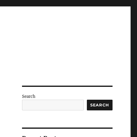
Search
SEARCH