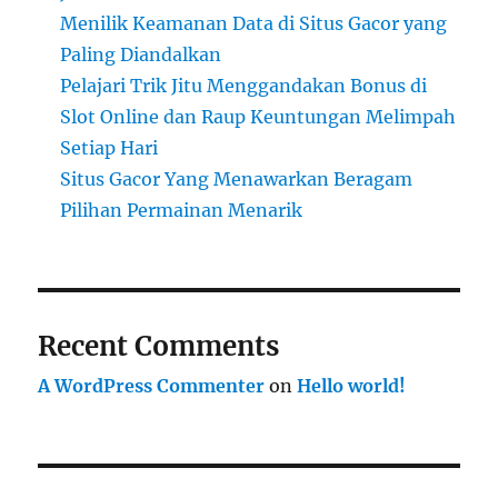
Menilik Keamanan Data di Situs Gacor yang
Paling Diandalkan
Pelajari Trik Jitu Menggandakan Bonus di
Slot Online dan Raup Keuntungan Melimpah
Setiap Hari
Situs Gacor Yang Menawarkan Beragam
Pilihan Permainan Menarik
Recent Comments
A WordPress Commenter
on
Hello world!