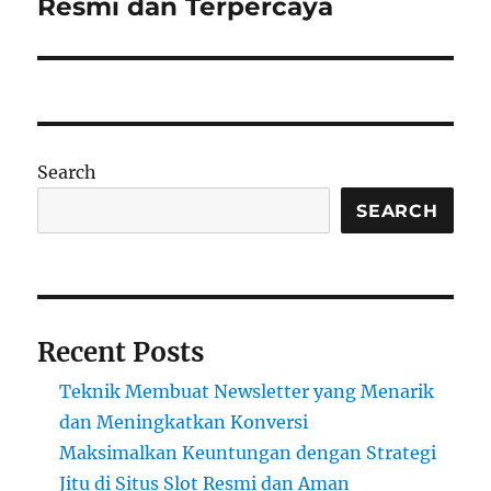
post:
Resmi dan Terpercaya
Search
SEARCH
Recent Posts
Teknik Membuat Newsletter yang Menarik
dan Meningkatkan Konversi
Maksimalkan Keuntungan dengan Strategi
Jitu di Situs Slot Resmi dan Aman