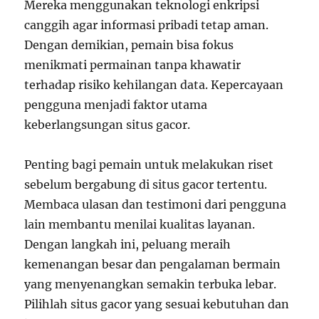
Mereka menggunakan teknologi enkripsi
canggih agar informasi pribadi tetap aman.
Dengan demikian, pemain bisa fokus
menikmati permainan tanpa khawatir
terhadap risiko kehilangan data. Kepercayaan
pengguna menjadi faktor utama
keberlangsungan situs gacor.
Penting bagi pemain untuk melakukan riset
sebelum bergabung di situs gacor tertentu.
Membaca ulasan dan testimoni dari pengguna
lain membantu menilai kualitas layanan.
Dengan langkah ini, peluang meraih
kemenangan besar dan pengalaman bermain
yang menyenangkan semakin terbuka lebar.
Pilihlah situs gacor yang sesuai kebutuhan dan