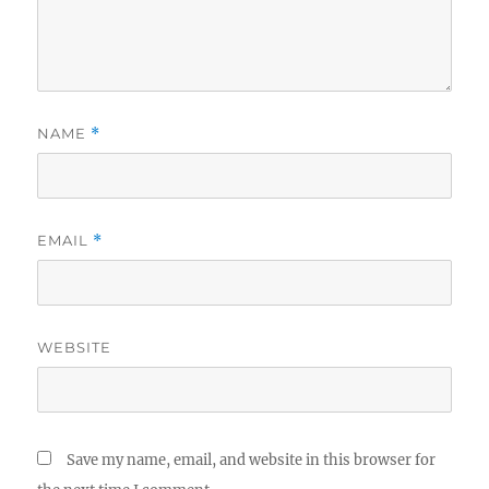
NAME
*
EMAIL
*
WEBSITE
Save my name, email, and website in this browser for