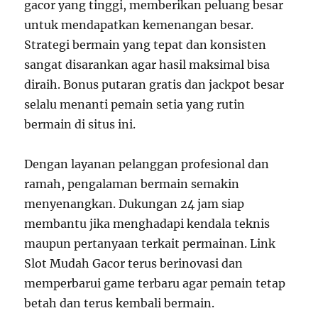
gacor yang tinggi, memberikan peluang besar
untuk mendapatkan kemenangan besar.
Strategi bermain yang tepat dan konsisten
sangat disarankan agar hasil maksimal bisa
diraih. Bonus putaran gratis dan jackpot besar
selalu menanti pemain setia yang rutin
bermain di situs ini.
Dengan layanan pelanggan profesional dan
ramah, pengalaman bermain semakin
menyenangkan. Dukungan 24 jam siap
membantu jika menghadapi kendala teknis
maupun pertanyaan terkait permainan. Link
Slot Mudah Gacor terus berinovasi dan
memperbarui game terbaru agar pemain tetap
betah dan terus kembali bermain.