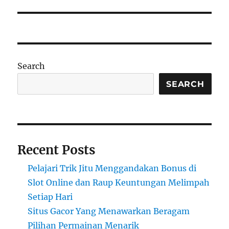
Search
SEARCH
Recent Posts
Pelajari Trik Jitu Menggandakan Bonus di
Slot Online dan Raup Keuntungan Melimpah
Setiap Hari
Situs Gacor Yang Menawarkan Beragam
Pilihan Permainan Menarik