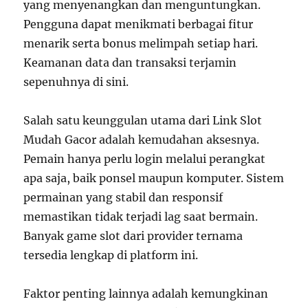
yang menyenangkan dan menguntungkan.
Pengguna dapat menikmati berbagai fitur
menarik serta bonus melimpah setiap hari.
Keamanan data dan transaksi terjamin
sepenuhnya di sini.
Salah satu keunggulan utama dari Link Slot
Mudah Gacor adalah kemudahan aksesnya.
Pemain hanya perlu login melalui perangkat
apa saja, baik ponsel maupun komputer. Sistem
permainan yang stabil dan responsif
memastikan tidak terjadi lag saat bermain.
Banyak game slot dari provider ternama
tersedia lengkap di platform ini.
Faktor penting lainnya adalah kemungkinan