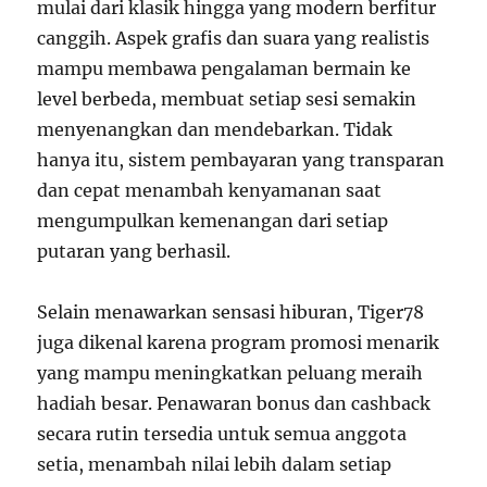
mulai dari klasik hingga yang modern berfitur
canggih. Aspek grafis dan suara yang realistis
mampu membawa pengalaman bermain ke
level berbeda, membuat setiap sesi semakin
menyenangkan dan mendebarkan. Tidak
hanya itu, sistem pembayaran yang transparan
dan cepat menambah kenyamanan saat
mengumpulkan kemenangan dari setiap
putaran yang berhasil.
Selain menawarkan sensasi hiburan, Tiger78
juga dikenal karena program promosi menarik
yang mampu meningkatkan peluang meraih
hadiah besar. Penawaran bonus dan cashback
secara rutin tersedia untuk semua anggota
setia, menambah nilai lebih dalam setiap