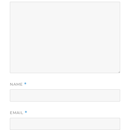
NAME
*
EMAIL
*