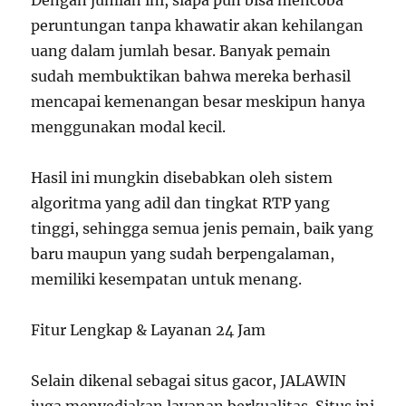
Dengan jumlah ini, siapa pun bisa mencoba
peruntungan tanpa khawatir akan kehilangan
uang dalam jumlah besar. Banyak pemain
sudah membuktikan bahwa mereka berhasil
mencapai kemenangan besar meskipun hanya
menggunakan modal kecil.
Hasil ini mungkin disebabkan oleh sistem
algoritma yang adil dan tingkat RTP yang
tinggi, sehingga semua jenis pemain, baik yang
baru maupun yang sudah berpengalaman,
memiliki kesempatan untuk menang.
Fitur Lengkap & Layanan 24 Jam
Selain dikenal sebagai situs gacor, JALAWIN