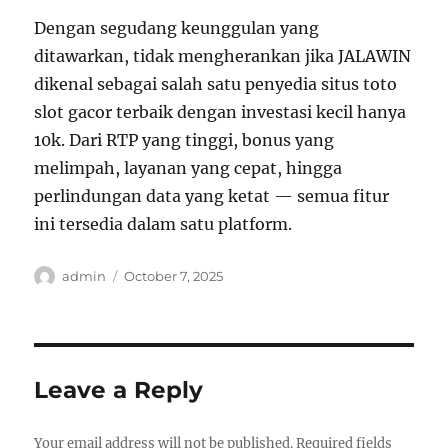
Dengan segudang keunggulan yang
ditawarkan, tidak mengherankan jika JALAWIN
dikenal sebagai salah satu penyedia situs toto
slot gacor terbaik dengan investasi kecil hanya
10k. Dari RTP yang tinggi, bonus yang
melimpah, layanan yang cepat, hingga
perlindungan data yang ketat — semua fitur
ini tersedia dalam satu platform.
Author
Posted
admin
October 7, 2025
on
Leave a Reply
Your email address will not be published.
Required fields