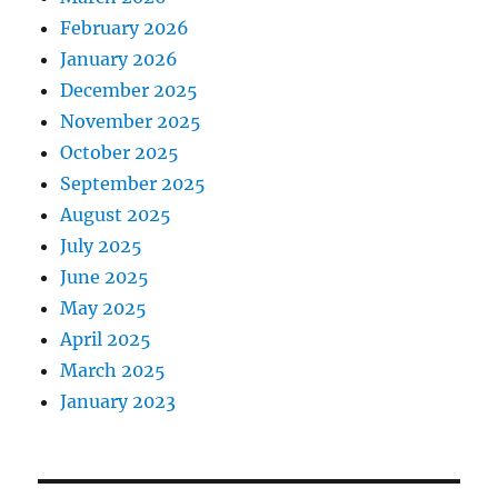
February 2026
January 2026
December 2025
November 2025
October 2025
September 2025
August 2025
July 2025
June 2025
May 2025
April 2025
March 2025
January 2023