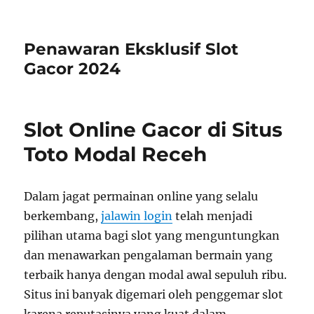
Penawaran Eksklusif Slot
Gacor 2024
Slot Online Gacor di Situs
Toto Modal Receh
Dalam jagat permainan online yang selalu
berkembang,
jalawin login
telah menjadi
pilihan utama bagi slot yang menguntungkan
dan menawarkan pengalaman bermain yang
terbaik hanya dengan modal awal sepuluh ribu.
Situs ini banyak digemari oleh penggemar slot