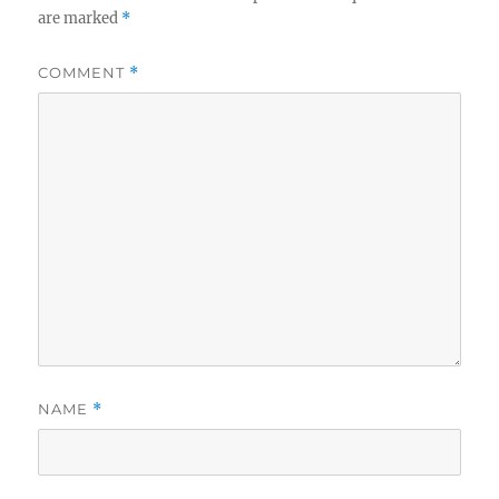
are marked
*
COMMENT
*
NAME
*