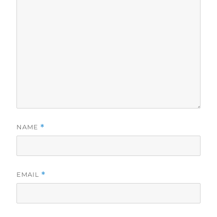
NAME
*
EMAIL
*