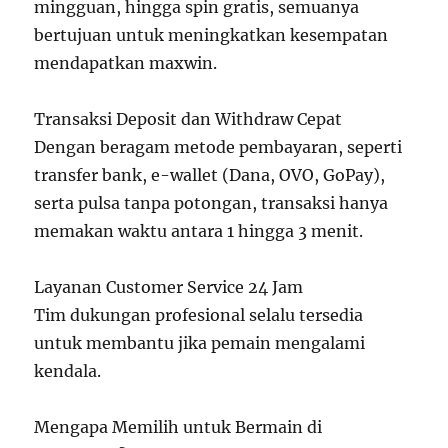
mingguan, hingga spin gratis, semuanya
bertujuan untuk meningkatkan kesempatan
mendapatkan maxwin.
Transaksi Deposit dan Withdraw Cepat
Dengan beragam metode pembayaran, seperti
transfer bank, e-wallet (Dana, OVO, GoPay),
serta pulsa tanpa potongan, transaksi hanya
memakan waktu antara 1 hingga 3 menit.
Layanan Customer Service 24 Jam
Tim dukungan profesional selalu tersedia
untuk membantu jika pemain mengalami
kendala.
Mengapa Memilih untuk Bermain di