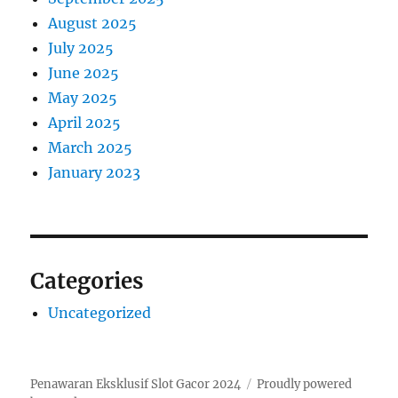
August 2025
July 2025
June 2025
May 2025
April 2025
March 2025
January 2023
Categories
Uncategorized
Penawaran Eksklusif Slot Gacor 2024
Proudly powered