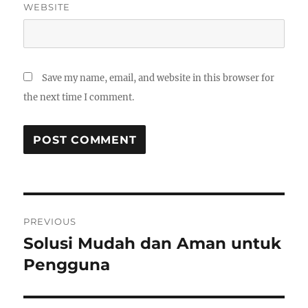
WEBSITE
Save my name, email, and website in this browser for
the next time I comment.
Post
PREVIOUS
navigation
Solusi Mudah dan Aman untuk
Previous
post:
Pengguna