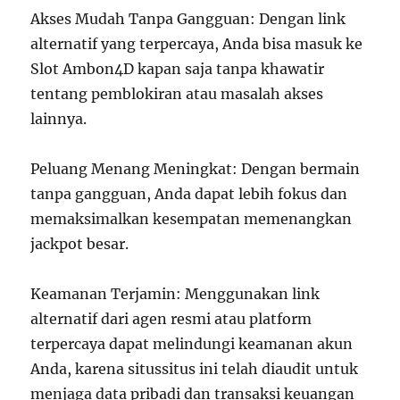
Akses Mudah Tanpa Gangguan: Dengan link
alternatif yang terpercaya, Anda bisa masuk ke
Slot Ambon4D kapan saja tanpa khawatir
tentang pemblokiran atau masalah akses
lainnya.
Peluang Menang Meningkat: Dengan bermain
tanpa gangguan, Anda dapat lebih fokus dan
memaksimalkan kesempatan memenangkan
jackpot besar.
Keamanan Terjamin: Menggunakan link
alternatif dari agen resmi atau platform
terpercaya dapat melindungi keamanan akun
Anda, karena situssitus ini telah diaudit untuk
menjaga data pribadi dan transaksi keuangan