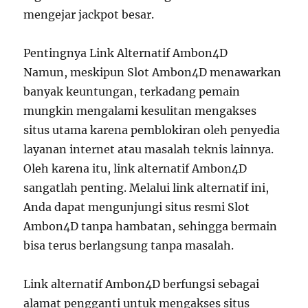
mengejar jackpot besar.
Pentingnya Link Alternatif Ambon4D
Namun, meskipun Slot Ambon4D menawarkan
banyak keuntungan, terkadang pemain
mungkin mengalami kesulitan mengakses
situs utama karena pemblokiran oleh penyedia
layanan internet atau masalah teknis lainnya.
Oleh karena itu, link alternatif Ambon4D
sangatlah penting. Melalui link alternatif ini,
Anda dapat mengunjungi situs resmi Slot
Ambon4D tanpa hambatan, sehingga bermain
bisa terus berlangsung tanpa masalah.
Link alternatif Ambon4D berfungsi sebagai
alamat pengganti untuk mengakses situs