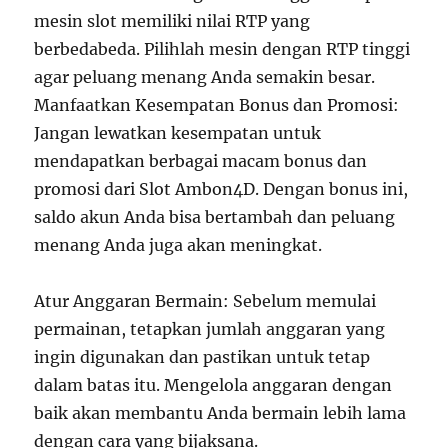
mesin slot memiliki nilai RTP yang
berbedabeda. Pilihlah mesin dengan RTP tinggi
agar peluang menang Anda semakin besar.
Manfaatkan Kesempatan Bonus dan Promosi:
Jangan lewatkan kesempatan untuk
mendapatkan berbagai macam bonus dan
promosi dari Slot Ambon4D. Dengan bonus ini,
saldo akun Anda bisa bertambah dan peluang
menang Anda juga akan meningkat.
Atur Anggaran Bermain: Sebelum memulai
permainan, tetapkan jumlah anggaran yang
ingin digunakan dan pastikan untuk tetap
dalam batas itu. Mengelola anggaran dengan
baik akan membantu Anda bermain lebih lama
dengan cara yang bijaksana.