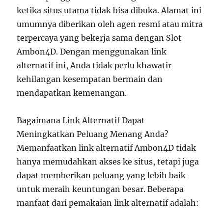
ketika situs utama tidak bisa dibuka. Alamat ini
umumnya diberikan oleh agen resmi atau mitra
terpercaya yang bekerja sama dengan Slot
Ambon4D. Dengan menggunakan link
alternatif ini, Anda tidak perlu khawatir
kehilangan kesempatan bermain dan
mendapatkan kemenangan.
Bagaimana Link Alternatif Dapat
Meningkatkan Peluang Menang Anda?
Memanfaatkan link alternatif Ambon4D tidak
hanya memudahkan akses ke situs, tetapi juga
dapat memberikan peluang yang lebih baik
untuk meraih keuntungan besar. Beberapa
manfaat dari pemakaian link alternatif adalah: