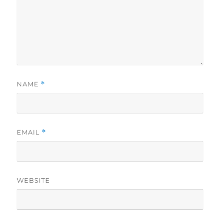
NAME
*
EMAIL
*
WEBSITE