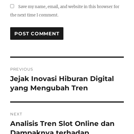
Save my name, email, and website in this browser for
the next time I comment.
Post
PREVIOUS
navigation
Jejak Inovasi Hiburan Digital
Previous
post:
yang Mengubah Tren
NEXT
Analisis Tren Slot Online dan
Next
post:
Dampaknya terhadap