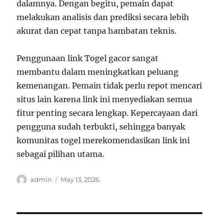
dalamnya. Dengan begitu, pemain dapat
melakukan analisis dan prediksi secara lebih
akurat dan cepat tanpa hambatan teknis.
Penggunaan link Togel gacor sangat
membantu dalam meningkatkan peluang
kemenangan. Pemain tidak perlu repot mencari
situs lain karena link ini menyediakan semua
fitur penting secara lengkap. Kepercayaan dari
pengguna sudah terbukti, sehingga banyak
komunitas togel merekomendasikan link ini
sebagai pilihan utama.
Author
Posted
admin
May 13, 2026
on