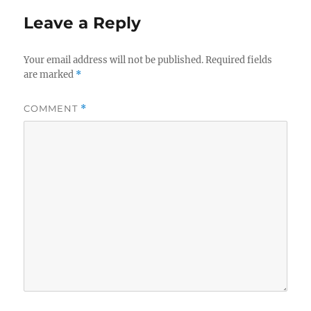
Leave a Reply
Your email address will not be published.
Required fields
are marked
*
COMMENT
*