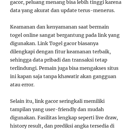
gacor, peluang menang bisa lebih tinggi karena
data yang akurat dan update terus-menerus.
Keamanan dan kenyamanan saat bermain
togel online sangat bergantung pada link yang
digunakan. Link Togel gacor biasanya
dilengkapi dengan fitur keamanan terbaik,
sehingga data pribadi dan transaksi tetap
terlindungi. Pemain juga bisa mengakses situs
ini kapan saja tanpa khawatir akan gangguan
atau error.
Selain itu, link gacor seringkali memiliki
tampilan yang user-friendly dan mudah
digunakan. Fasilitas lengkap seperti live draw,
history result, dan prediksi angka tersedia di