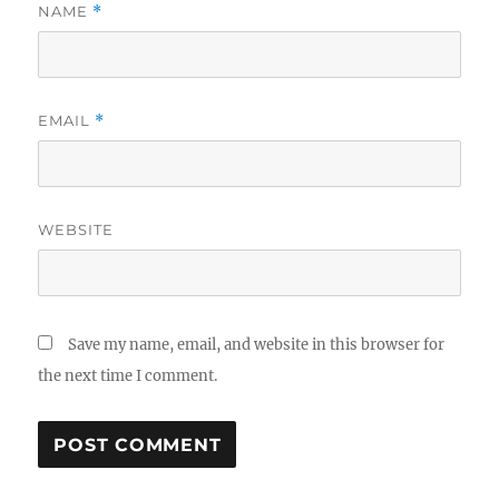
NAME
*
EMAIL
*
WEBSITE
Save my name, email, and website in this browser for
the next time I comment.