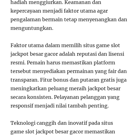
hadiah menggiurkan. Keamanan dan
kepercayaan menjadi faktor utama agar
pengalaman bermain tetap menyenangkan dan
menguntungkan.
Faktor utama dalam memilih situs game slot
jackpot besar gacor adalah reputasi dan lisensi
resmi. Pemain harus memastikan platform
tersebut menyediakan permainan yang fair dan
transparan. Fitur bonus dan putaran gratis juga
meningkatkan peluang meraih jackpot besar
secara konsisten. Pelayanan pelanggan yang
responsif menjadi nilai tambah penting.
Teknologi canggih dan inovatif pada situs
game slot jackpot besar gacor memastikan