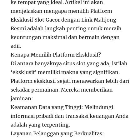
ke tempat yang ideal. Artikel ini akan
menjelaskan mengapa memilih Platform
Eksklusif Slot Gacor dengan Link Mahjong
Resmi adalah langkah penting untuk meraih
keuntungan maksimal dan bermain dengan
adil.
Kenapa Memilih Platform Eksklusif?
Di antara banyaknya situs slot yang ada, istilah
‘eksklusif’ memiliki makna yang signifikan.
Platform eksklusif sejati menawarkan lebih dari
sekadar permainan. Mereka memberikan
jaminan:
Keamanan Data yang Tinggi: Melindungi
informasi pribadi dan transaksi keuangan Anda
adalah yang terpenting.
Layanan Pelanggan yang Berkualitas: