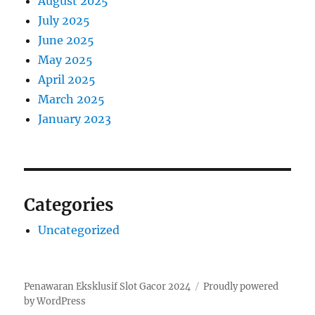
August 2025
July 2025
June 2025
May 2025
April 2025
March 2025
January 2023
Categories
Uncategorized
Penawaran Eksklusif Slot Gacor 2024
Proudly powered
by WordPress