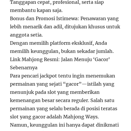
Tanggapan cepat, profesional, serta siap
membantu kapan saja.
Bonus dan Promosi Istimewa: Penawaran yang
lebih menarik dan adil, ditujukan khusus untuk
anggota setia.
Dengan memilih platform eksklusif, Anda
memilih keunggulan, bukan sekadar jumlah.
Link Mahjong Resmi: Jalan Menuju ‘Gacor’
Sebenarnya
Para pencari jackpot tentu ingin menemukan
permainan yang sejati “gacor”—istilah yang
menunjuk pada slot yang memberikan
kemenangan besar secara reguler. Salah satu
permainan yang selalu berada di posisi teratas
slot yang gacor adalah Mahjong Ways.
Namun, keunggulan ini hanya dapat dinikmati