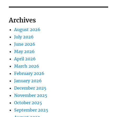
Archives
August 2026
July 2026
June 2026
May 2026
April 2026
March 2026
February 2026
January 2026
December 2025
November 2025
October 2025
September 2025