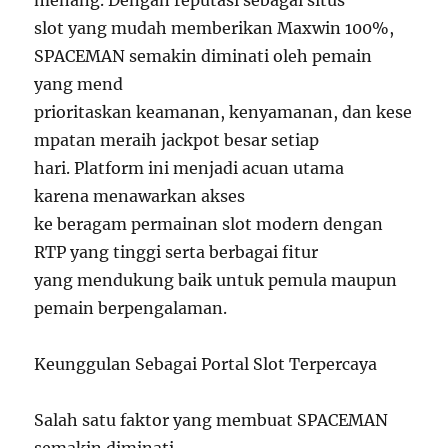
menang. Dengan reputasi sebagai situs
slot yang mudah memberikan Maxwin 100%,
SPACEMAN semakin diminati oleh pemain
yang mend
prioritaskan keamanan, kenyamanan, dan kese
mpatan meraih jackpot besar setiap
hari. Platform ini menjadi acuan utama
karena menawarkan akses
ke beragam permainan slot modern dengan
RTP yang tinggi serta berbagai fitur
yang mendukung baik untuk pemula maupun
pemain berpengalaman.
Keunggulan Sebagai Portal Slot Terpercaya
Salah satu faktor yang membuat SPACEMAN