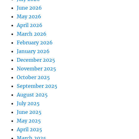
June 2026
May 2026
April 2026
March 2026
February 2026
January 2026
December 2025
November 2025
October 2025
September 2025
August 2025
July 2025
June 2025
May 2025
April 2025
March 2025