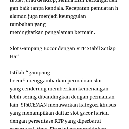
tablet, atau desktop, semua fitur berfungsi den
gan baik tanpa kendala. Kecepatan pemuatan h
alaman juga menjadi keunggulan
tambahan yang
meningkatkan pengalaman bermain.
Slot Gampang Bocor dengan RTP Stabil Setiap
Hari
Istilah “gampang
bocor” menggambarkan permainan slot
yang cenderung memberikan kemenangan
lebih sering dibandingkan dengan permainan
lain. SPACEMAN menawarkan kategori khusus
yang menampilkan daftar slot gacor harian
dengan persentase RTP yang diperbarui