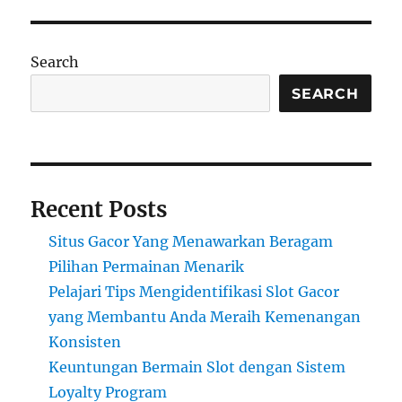
Search
SEARCH
Recent Posts
Situs Gacor Yang Menawarkan Beragam
Pilihan Permainan Menarik
Pelajari Tips Mengidentifikasi Slot Gacor
yang Membantu Anda Meraih Kemenangan
Konsisten
Keuntungan Bermain Slot dengan Sistem
Loyalty Program