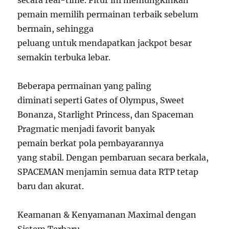
secara real-time. Fitur ini memungkinkan
pemain memilih permainan terbaik sebelum
bermain, sehingga
peluang untuk mendapatkan jackpot besar
semakin terbuka lebar.
Beberapa permainan yang paling
diminati seperti Gates of Olympus, Sweet
Bonanza, Starlight Princess, dan Spaceman
Pragmatic menjadi favorit banyak
pemain berkat pola pembayarannya
yang stabil. Dengan pembaruan secara berkala,
SPACEMAN menjamin semua data RTP tetap
baru dan akurat.
Keamanan & Kenyamanan Maximal dengan