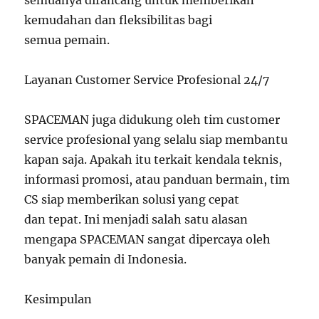
semuanya dirancang untuk memberikan
kemudahan dan fleksibilitas bagi
semua pemain.
Layanan Customer Service Profesional 24/7
SPACEMAN juga didukung oleh tim customer
service profesional yang selalu siap membantu
kapan saja. Apakah itu terkait kendala teknis,
informasi promosi, atau panduan bermain, tim
CS siap memberikan solusi yang cepat
dan tepat. Ini menjadi salah satu alasan
mengapa SPACEMAN sangat dipercaya oleh
banyak pemain di Indonesia.
Kesimpulan