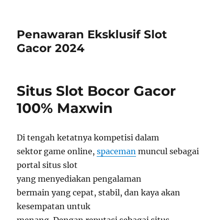
Penawaran Eksklusif Slot
Gacor 2024
Situs Slot Bocor Gacor
100% Maxwin
Di tengah ketatnya kompetisi dalam
sektor game online,
spaceman
muncul sebagai
portal situs slot
yang menyediakan pengalaman
bermain yang cepat, stabil, dan kaya akan
kesempatan untuk