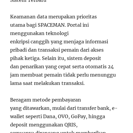
Sistem Terbaru
Keamanan data merupakan prioritas
utama bagi SPACEMAN. Portal ini
menggunakan teknologi
enkripsi canggih yang menjaga informasi
pribadi dan transaksi pemain dari akses
pihak ketiga. Selain itu, sistem deposit
dan penarikan yang cepat serta otomatis 24
jam membuat pemain tidak perlu menunggu
lama saat melakukan transaksi.
Beragam metode pembayaran
yang ditawarkan, mulai dari transfer bank, e-
wallet seperti Dana, OVO, GoPay, hingga
deposit menggunakan QRIS,