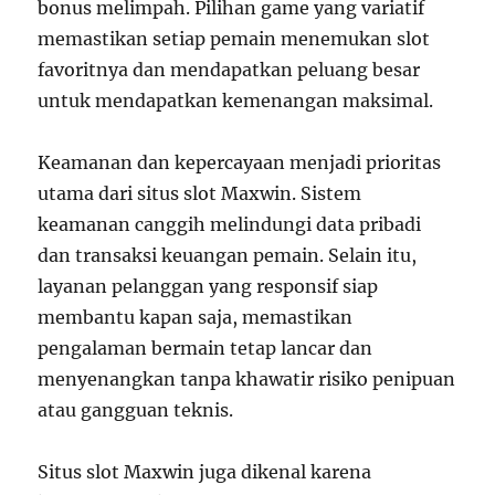
bonus melimpah. Pilihan game yang variatif
memastikan setiap pemain menemukan slot
favoritnya dan mendapatkan peluang besar
untuk mendapatkan kemenangan maksimal.
Keamanan dan kepercayaan menjadi prioritas
utama dari situs slot Maxwin. Sistem
keamanan canggih melindungi data pribadi
dan transaksi keuangan pemain. Selain itu,
layanan pelanggan yang responsif siap
membantu kapan saja, memastikan
pengalaman bermain tetap lancar dan
menyenangkan tanpa khawatir risiko penipuan
atau gangguan teknis.
Situs slot Maxwin juga dikenal karena