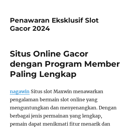
Penawaran Eksklusif Slot
Gacor 2024
Situs Online Gacor
dengan Program Member
Paling Lengkap
nagawin
Situs slot Maxwin menawarkan
pengalaman bermain slot online yang
menguntungkan dan menyenangkan. Dengan
berbagai jenis permainan yang lengkap,
pemain dapat menikmati fitur menarik dan