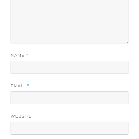
NAME
*
EMAIL
*
WEBSITE