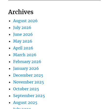
Archives
August 2026
July 2026
June 2026
May 2026
April 2026
March 2026
February 2026
January 2026
December 2025
November 2025
October 2025
September 2025
August 2025