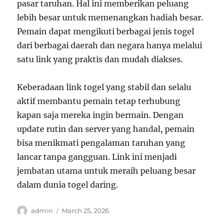
pasar taruhan. Hal ini memberikan peluang
lebih besar untuk memenangkan hadiah besar.
Pemain dapat mengikuti berbagai jenis togel
dari berbagai daerah dan negara hanya melalui
satu link yang praktis dan mudah diakses.
Keberadaan link togel yang stabil dan selalu
aktif membantu pemain tetap terhubung
kapan saja mereka ingin bermain. Dengan
update rutin dan server yang handal, pemain
bisa menikmati pengalaman taruhan yang
lancar tanpa gangguan. Link ini menjadi
jembatan utama untuk meraih peluang besar
dalam dunia togel daring.
Author
Posted
admin
March 25, 2026
on