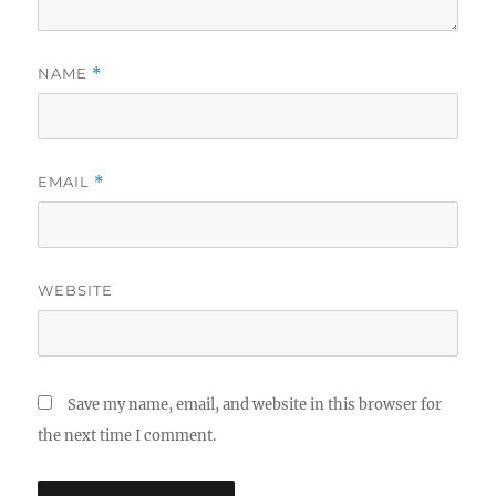
NAME
*
EMAIL
*
WEBSITE
Save my name, email, and website in this browser for
the next time I comment.