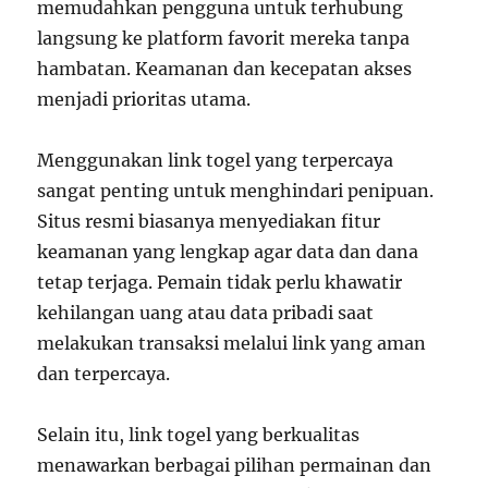
memudahkan pengguna untuk terhubung
langsung ke platform favorit mereka tanpa
hambatan. Keamanan dan kecepatan akses
menjadi prioritas utama.
Menggunakan link togel yang terpercaya
sangat penting untuk menghindari penipuan.
Situs resmi biasanya menyediakan fitur
keamanan yang lengkap agar data dan dana
tetap terjaga. Pemain tidak perlu khawatir
kehilangan uang atau data pribadi saat
melakukan transaksi melalui link yang aman
dan terpercaya.
Selain itu, link togel yang berkualitas
menawarkan berbagai pilihan permainan dan