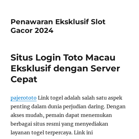
Penawaran Eksklusif Slot
Gacor 2024
Situs Login Toto Macau
Eksklusif dengan Server
Cepat
pajerototo
Link togel adalah salah satu aspek
penting dalam dunia perjudian daring. Dengan
akses mudah, pemain dapat menemukan
berbagai situs resmi yang menyediakan
layanan togel terpercaya. Link ini