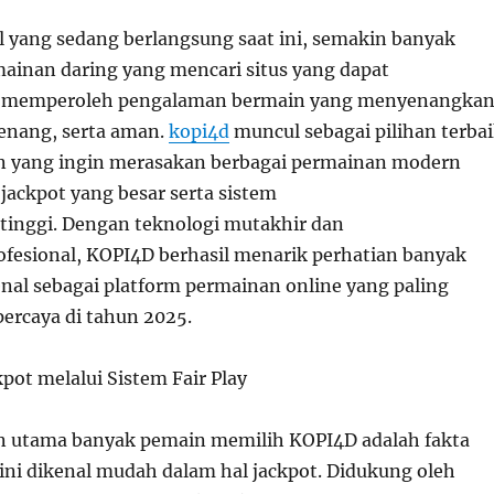
al yang sedang berlangsung saat ini, semakin banyak
inan daring yang mencari situs yang dapat
k memperoleh pengalaman bermain yang menyenangkan
nang, serta aman.
kopi4d
muncul sebagai pilihan terba
n yang ingin merasakan berbagai permainan modern
jackpot yang besar serta sistem
inggi. Dengan teknologi mutakhir dan
ofesional, KOPI4D berhasil menarik perhatian banyak
nal sebagai platform permainan online yang paling
percaya di tahun 2025.
ot melalui Sistem Fair Play
an utama banyak pemain memilih KOPI4D adalah fakta
ini dikenal mudah dalam hal jackpot. Didukung oleh