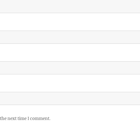
 the next time I comment.