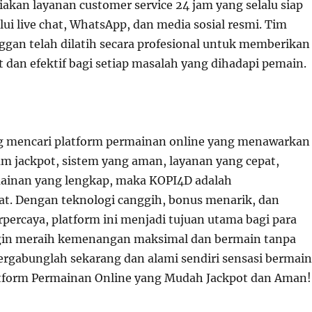
kan layanan customer service 24 jam yang selalu siap
i live chat, WhatsApp, dan media sosial resmi. Tim
gan telah dilatih secara profesional untuk memberikan
t dan efektif bagi setiap masalah yang dihadapi pemain.
g mencari platform permainan online yang menawarkan
 jackpot, sistem yang aman, layanan yang cepat,
mainan yang lengkap, maka KOPI4D adalah
pat. Dengan teknologi canggih, bonus menarik, dan
rpercaya, platform ini menjadi tujuan utama bagi para
gin meraih kemenangan maksimal dan bermain tanpa
Bergabunglah sekarang dan alami sendiri sensasi bermain
atform Permainan Online yang Mudah Jackpot dan Aman!