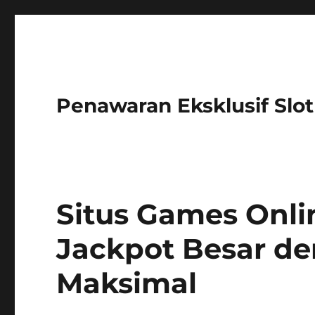
Penawaran Eksklusif Slo
Situs Games Onli
Jackpot Besar de
Maksimal