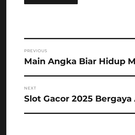
Post
PREVIOUS
navigation
Main Angka Biar Hidup M
Previous
post:
NEXT
Slot Gacor 2025 Bergaya 
Next
post: