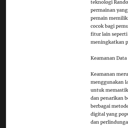
teknologi Rand
permainan yang 
pemain memiliki
cocok bagi pemul
fitur lain seper
meningkatkan p
Keamanan Data 
Keamanan merupa
menggunakan lap
untuk memastika
dan penarikan b
berbagai metode
digital yang pop
dan perlindunga