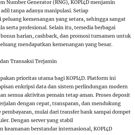
om Number Generator (RNG), KOPI4D menjamin
adil tanpa adanya manipulasi. Setiap
 peluang kemenangan yang setara, sehingga sangat
a serta profesional. Selain itu, tersedia berbagai
ti bonus harian, cashback, dan promosi turnamen untuk
eluang mendapatkan kemenangan yang besar.
dan Transaksi Terjamin
kan prioritas utama bagi KOPI4D. Platform ini
isan enkripsi data dan sistem perlindungan modern
n semua aktivitas pemain tetap aman. Proses deposit
erjalan dengan cepat, transparan, dan mendukung
 pembayaran, mulai dari transfer bank sampai dompet
uler. Dengan server yang stabil
n keamanan berstandar internasional, KOPI4D