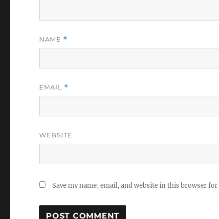
NAME
*
EMAIL
*
WEBSITE
Save my name, email, and website in this browser for