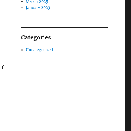
March 2025
January 2023
Categories
Uncategorized
if
,