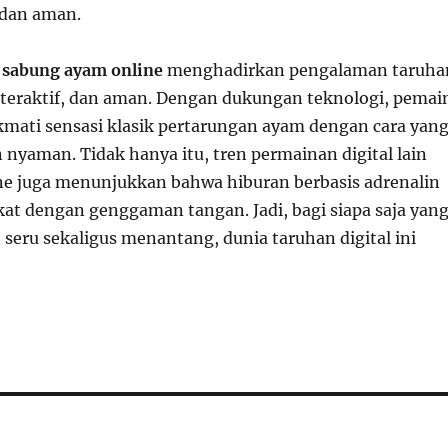
dan aman.
,
sabung ayam online
menghadirkan pengalaman taruha
teraktif, dan aman. Dengan dukungan teknologi, pemai
kmati sensasi klasik pertarungan ayam dengan cara yan
n nyaman. Tidak hanya itu, tren permainan digital lain
line juga menunjukkan bahwa hiburan berbasis adrenalin
kat dengan genggaman tangan. Jadi, bagi siapa saja yan
seru sekaligus menantang, dunia taruhan digital ini