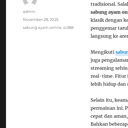
tradisional. Sal
Author
admin
sabung ayam on
Posted
November 28, 2025
klasik dengan k
on
Tags
sabung ayam online
,
sv388
penggemar taruh
langsung ke aren
Mengikuti
sabu
juga pengalaman 
streaming sehin
real-time. Fitu
lebih hidup dan
Selain itu, kea
permainan ini.
cepat dan aman, 
Bahkan beberapa