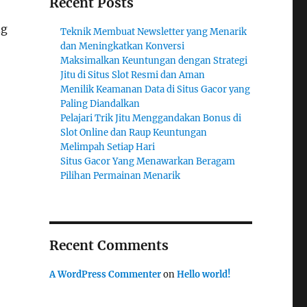
Recent Posts
ng
Teknik Membuat Newsletter yang Menarik
dan Meningkatkan Konversi
,
Maksimalkan Keuntungan dengan Strategi
Jitu di Situs Slot Resmi dan Aman
Menilik Keamanan Data di Situs Gacor yang
Paling Diandalkan
Pelajari Trik Jitu Menggandakan Bonus di
Slot Online dan Raup Keuntungan
Melimpah Setiap Hari
Situs Gacor Yang Menawarkan Beragam
Pilihan Permainan Menarik
Recent Comments
A WordPress Commenter
on
Hello world!