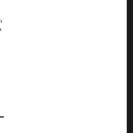
n
n
g
g