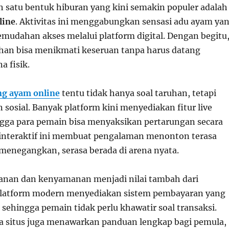
ah satu bentuk hiburan yang kini semakin populer adalah
line
. Aktivitas ini menggabungkan sensasi adu ayam ya
emudahan akses melalui platform digital. Dengan begitu
an bisa menikmati keseruan tanpa harus datang
a fisik.
ng ayam online
tentu tidak hanya soal taruhan, tetapi
sosial. Banyak platform kini menyediakan fitur live
gga para pemain bisa menyaksikan pertarungan secara
r interaktif ini membuat pengalaman menonton terasa
 menegangkan, serasa berada di arena nyata.
manan dan kenyamanan menjadi nilai tambah dari
 Platform modern menyediakan sistem pembayaran yang
sehingga pemain tidak perlu khawatir soal transaksi.
 situs juga menawarkan panduan lengkap bagi pemula,