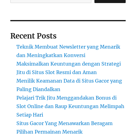
Recent Posts
Teknik Membuat Newsletter yang Menarik
dan Meningkatkan Konversi
Maksimalkan Keuntungan dengan Strategi
Jitu di Situs Slot Resmi dan Aman
Menilik Keamanan Data di Situs Gacor yang
Paling Diandalkan
Pelajari Trik Jitu Menggandakan Bonus di
Slot Online dan Raup Keuntungan Melimpah
Setiap Hari
Situs Gacor Yang Menawarkan Beragam
Pilihan Permainan Menarik