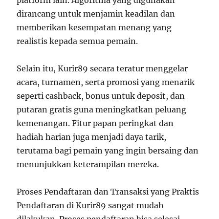
platform lain. Algoritma yang digunakan
dirancang untuk menjamin keadilan dan
memberikan kesempatan menang yang
realistis kepada semua pemain.
Selain itu, Kurir89 secara teratur menggelar
acara, turnamen, serta promosi yang menarik
seperti cashback, bonus untuk deposit, dan
putaran gratis guna meningkatkan peluang
kemenangan. Fitur papan peringkat dan
hadiah harian juga menjadi daya tarik,
terutama bagi pemain yang ingin bersaing dan
menunjukkan keterampilan mereka.
Proses Pendaftaran dan Transaksi yang Praktis
Pendaftaran di Kurir89 sangat mudah