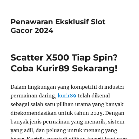
Penawaran Eksklusif Slot
Gacor 2024
Scatter X500 Tiap Spin?
Coba Kurir89 Sekarang!
Dalam lingkungan yang kompetitif di industri
permainan daring,
kurir89
telah dikenal
sebagai salah satu pilihan utama yang banyak
direkomendasikan untuk tahun 2025. Dengan
banyak jenis permainan yang menarik, sistem
yang adil, dan peluang untuk menang yang