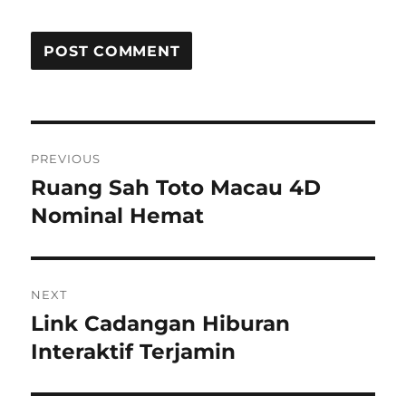
Post
PREVIOUS
navigation
Ruang Sah Toto Macau 4D
Previous
post:
Nominal Hemat
NEXT
Link Cadangan Hiburan
Next
post:
Interaktif Terjamin