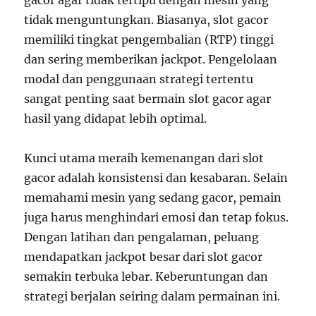
gacor agar tidak tertipu dengan mesin yang
tidak menguntungkan. Biasanya, slot gacor
memiliki tingkat pengembalian (RTP) tinggi
dan sering memberikan jackpot. Pengelolaan
modal dan penggunaan strategi tertentu
sangat penting saat bermain slot gacor agar
hasil yang didapat lebih optimal.
Kunci utama meraih kemenangan dari slot
gacor adalah konsistensi dan kesabaran. Selain
memahami mesin yang sedang gacor, pemain
juga harus menghindari emosi dan tetap fokus.
Dengan latihan dan pengalaman, peluang
mendapatkan jackpot besar dari slot gacor
semakin terbuka lebar. Keberuntungan dan
strategi berjalan seiring dalam permainan ini.