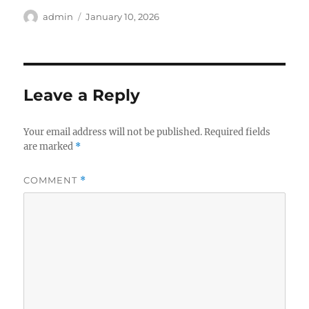
Author
Posted
admin
January 10, 2026
on
Leave a Reply
Your email address will not be published.
Required fields
are marked
*
COMMENT
*